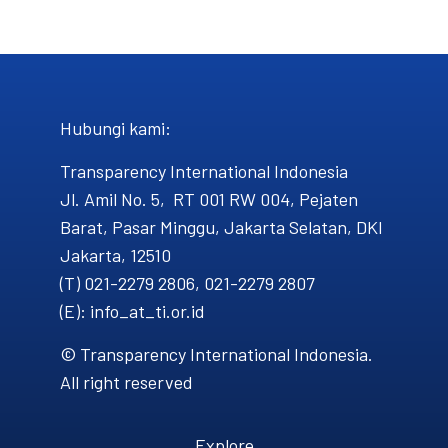
Hubungi kami​:
Transparency International Indonesia
Jl. Amil No. 5, RT 001 RW 004, Pejaten
Barat, Pasar Minggu, Jakarta Selatan, DKI
Jakarta, 12510
(T) 021-2279 2806, 021-2279 2807
(E): info_at_ti.or.id
© Transparency International Indonesia.
All right reserved
Explore