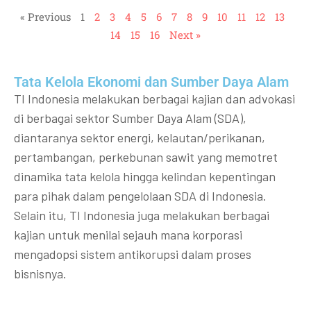
« Previous
1
2
3
4
5
6
7
8
9
10
11
12
13
14
15
16
Next »
Tata Kelola Ekonomi dan Sumber Daya Alam
TI Indonesia melakukan berbagai kajian dan advokasi
di berbagai sektor Sumber Daya Alam (SDA),
diantaranya sektor energi, kelautan/perikanan,
pertambangan, perkebunan sawit yang memotret
dinamika tata kelola hingga kelindan kepentingan
para pihak dalam pengelolaan SDA di Indonesia.
Selain itu, TI Indonesia juga melakukan berbagai
kajian untuk menilai sejauh mana korporasi
mengadopsi sistem antikorupsi dalam proses
bisnisnya.