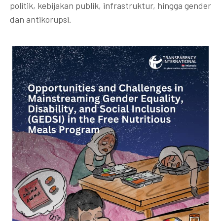
politik, kebijakan publik, infrastruktur, hingga gender
dan antikorupsi.