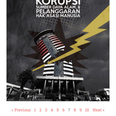
« Previous
1
2
3
4
5
6
7
8
9
10
Next »