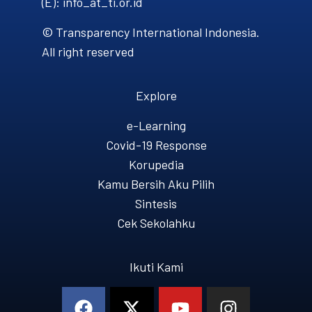
(E): info_at_ti.or.id
© Transparency International Indonesia.
All right reserved
Explore
e-Learning
Covid-19 Response
Korupedia
Kamu Bersih Aku Pilih
Sintesis
Cek Sekolahku
Ikuti Kami