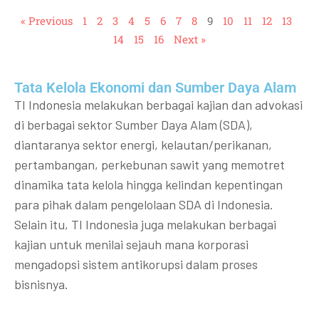
« Previous
1
2
3
4
5
6
7
8
9
10
11
12
13
14
15
16
Next »
Tata Kelola Ekonomi dan Sumber Daya Alam
TI Indonesia melakukan berbagai kajian dan advokasi
di berbagai sektor Sumber Daya Alam (SDA),
diantaranya sektor energi, kelautan/perikanan,
pertambangan, perkebunan sawit yang memotret
dinamika tata kelola hingga kelindan kepentingan
para pihak dalam pengelolaan SDA di Indonesia.
Selain itu, TI Indonesia juga melakukan berbagai
kajian untuk menilai sejauh mana korporasi
mengadopsi sistem antikorupsi dalam proses
bisnisnya.