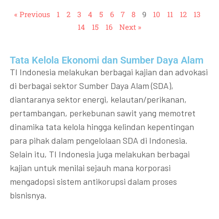
« Previous
1
2
3
4
5
6
7
8
9
10
11
12
13
14
15
16
Next »
Tata Kelola Ekonomi dan Sumber Daya Alam
TI Indonesia melakukan berbagai kajian dan advokasi
di berbagai sektor Sumber Daya Alam (SDA),
diantaranya sektor energi, kelautan/perikanan,
pertambangan, perkebunan sawit yang memotret
dinamika tata kelola hingga kelindan kepentingan
para pihak dalam pengelolaan SDA di Indonesia.
Selain itu, TI Indonesia juga melakukan berbagai
kajian untuk menilai sejauh mana korporasi
mengadopsi sistem antikorupsi dalam proses
bisnisnya.