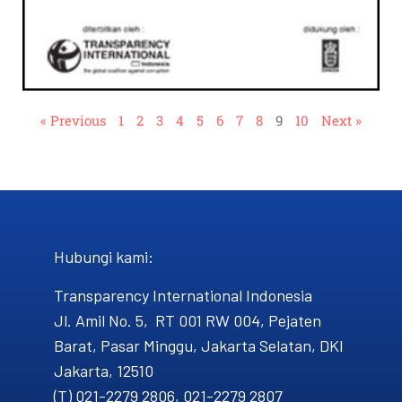
« Previous
1
2
3
4
5
6
7
8
9
10
Next »
Hubungi kami​:
Transparency International Indonesia
Jl. Amil No. 5, RT 001 RW 004, Pejaten
Barat, Pasar Minggu, Jakarta Selatan, DKI
Jakarta, 12510
(T) 021-2279 2806, 021-2279 2807