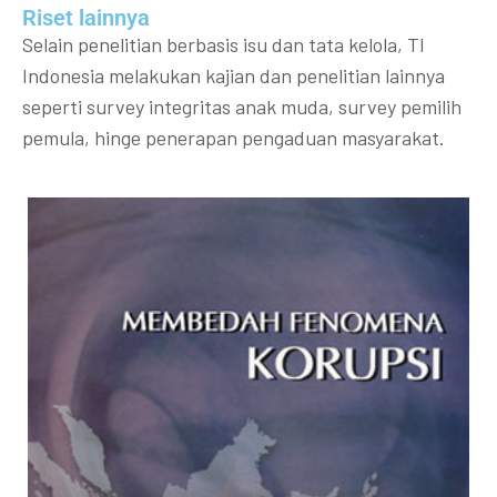
Riset lainnya​​
Selain penelitian berbasis isu dan tata kelola, TI
Indonesia melakukan kajian dan penelitian lainnya
seperti survey integritas anak muda, survey pemilih
pemula, hinge penerapan pengaduan masyarakat.