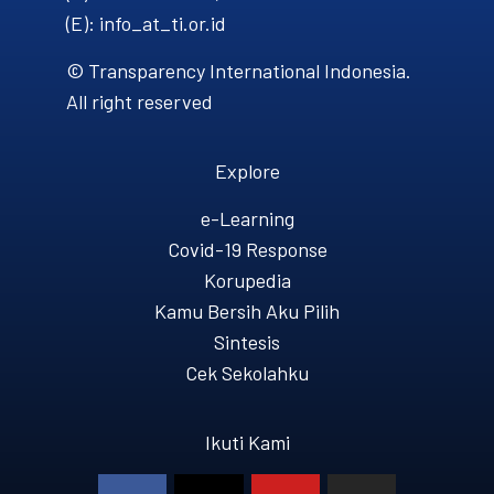
(E): info_at_ti.or.id
© Transparency International Indonesia.
All right reserved
Explore
e-Learning
Covid-19 Response
Korupedia
Kamu Bersih Aku Pilih
Sintesis
Cek Sekolahku
Ikuti Kami