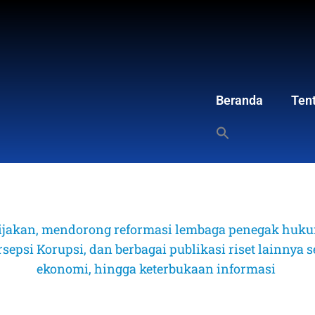
Beranda
Ten
ijakan, mendorong reformasi lembaga penegak hukum
psi Korupsi, dan berbagai publikasi riset lainnya sep
ekonomi, hingga keterbukaan informasi 