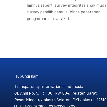
lainnya seperti survey integritas anak muda
survey pemilih pemula, hinge penerapan
pengaduan masyarakat.
Hubungi kami​:
Transparency International Indonesia
Jl. Amil No. 5, RT 001 RW 004, Pejaten Barat,
Pasar Minggu, Jakarta Selatan, DKI Jakarta, 12510
(T) 021-2279 2806, 021-2279 2807