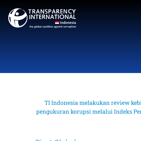
TI Indonesia melakukan review keb
pengukuran korupsi melalui Indeks Perse