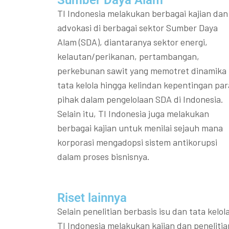
Sumber Daya Alam
TI Indonesia melakukan berbagai kajian dan
advokasi di berbagai sektor Sumber Daya
Alam (SDA), diantaranya sektor energi,
kelautan/perikanan, pertambangan,
perkebunan sawit yang memotret dinamika
tata kelola hingga kelindan kepentingan par
pihak dalam pengelolaan SDA di Indonesia.
Selain itu, TI Indonesia juga melakukan
berbagai kajian untuk menilai sejauh mana
korporasi mengadopsi sistem antikorupsi
dalam proses bisnisnya.
Riset lainnya​​
Selain penelitian berbasis isu dan tata kelola
TI Indonesia melakukan kajian dan penelitia