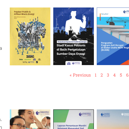
a
« Previous
1
2
3
4
5
6
,
n