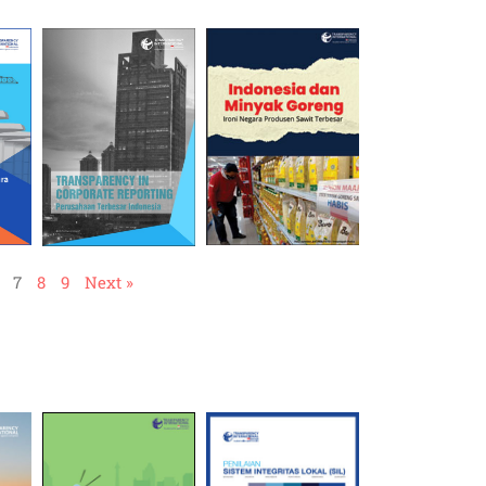
7
8
9
Next »