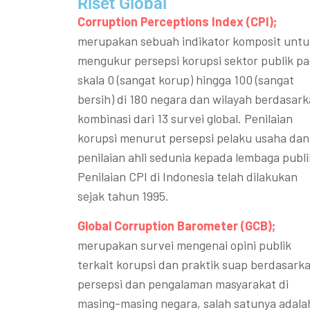
Riset Global​
Corruption Perceptions Index (CPI);
merupakan sebuah indikator komposit untu
mengukur persepsi korupsi sektor publik p
skala 0 (sangat korup) hingga 100 (sangat
bersih) di 180 negara dan wilayah berdasar
kombinasi dari 13 survei global. Penilaian
korupsi menurut persepsi pelaku usaha dan
penilaian ahli sedunia kepada lembaga publi
Penilaian CPI di Indonesia telah dilakukan
sejak tahun 1995.
Global Corruption Barometer (GCB);
merupakan survei mengenai opini publik
terkait korupsi dan praktik suap berdasark
persepsi dan pengalaman masyarakat di
masing-masing negara, salah satunya adala