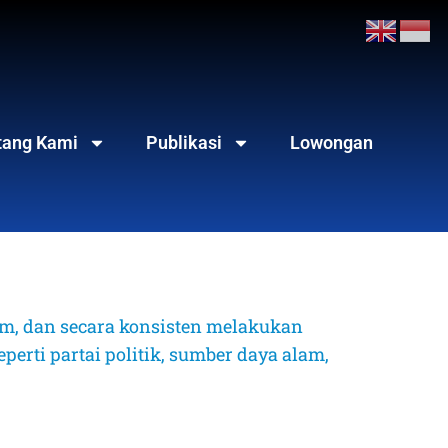
tang Kami
Publikasi
Lowongan
, dan secara konsisten melakukan 
erti partai politik, sumber daya alam, 