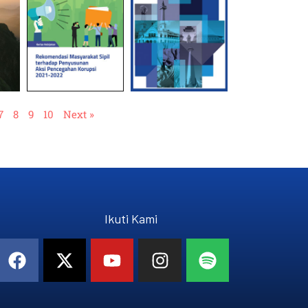
7
8
9
10
Next »
Ikuti Kami