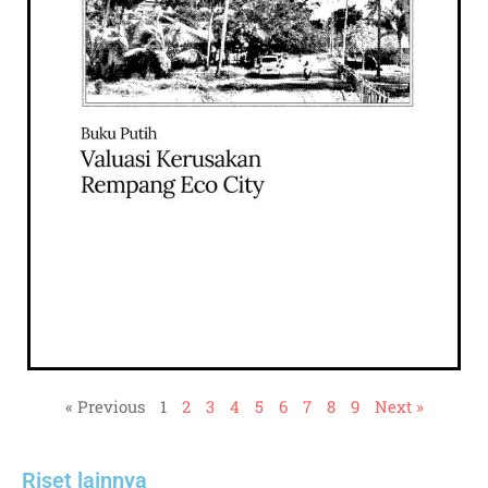
« Previous
1
2
3
4
5
6
7
8
9
Next »
Riset lainnya​​