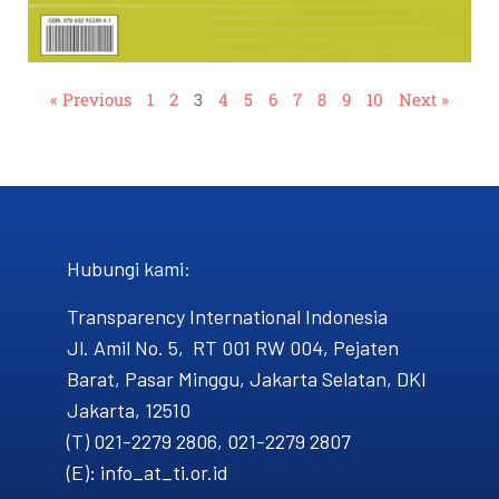
« Previous
1
2
3
4
5
6
7
8
9
10
Next »
Hubungi kami​:
Transparency International Indonesia
Jl. Amil No. 5, RT 001 RW 004, Pejaten
Barat, Pasar Minggu, Jakarta Selatan, DKI
Jakarta, 12510
(T) 021-2279 2806, 021-2279 2807
(E): info_at_ti.or.id