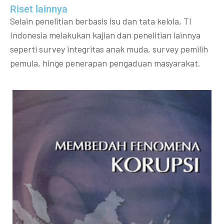
Riset lainnya​​
Selain penelitian berbasis isu dan tata kelola, TI
Indonesia melakukan kajian dan penelitian lainnya
seperti survey integritas anak muda, survey pemilih
pemula, hinge penerapan pengaduan masyarakat.