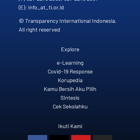
(E): info_at_ti.or.id
© Transparency International Indonesia.
All right reserved
Explore
e-Learning
Covid-19 Response
Korupedia
Kamu Bersih Aku Pilih
Sintesis
Cek Sekolahku
Ikuti Kami