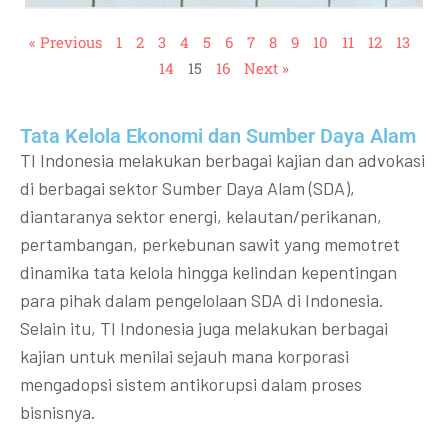
« Previous
1
2
3
4
5
6
7
8
9
10
11
12
13
14
15
16
Next »
Tata Kelola Ekonomi dan Sumber Daya Alam
TI Indonesia melakukan berbagai kajian dan advokasi
di berbagai sektor Sumber Daya Alam (SDA),
diantaranya sektor energi, kelautan/perikanan,
pertambangan, perkebunan sawit yang memotret
dinamika tata kelola hingga kelindan kepentingan
para pihak dalam pengelolaan SDA di Indonesia.
Selain itu, TI Indonesia juga melakukan berbagai
kajian untuk menilai sejauh mana korporasi
mengadopsi sistem antikorupsi dalam proses
bisnisnya.