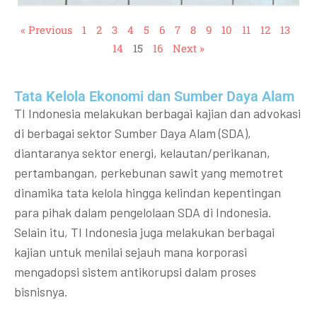
« Previous
1
2
3
4
5
6
7
8
9
10
11
12
13
14
15
16
Next »
Tata Kelola Ekonomi dan Sumber Daya Alam
TI Indonesia melakukan berbagai kajian dan advokasi
di berbagai sektor Sumber Daya Alam (SDA),
diantaranya sektor energi, kelautan/perikanan,
pertambangan, perkebunan sawit yang memotret
dinamika tata kelola hingga kelindan kepentingan
para pihak dalam pengelolaan SDA di Indonesia.
Selain itu, TI Indonesia juga melakukan berbagai
kajian untuk menilai sejauh mana korporasi
mengadopsi sistem antikorupsi dalam proses
bisnisnya.