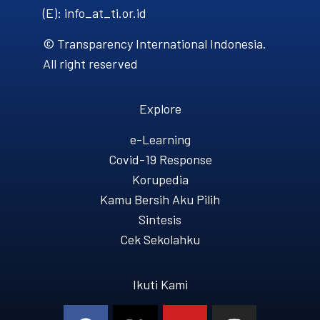
(E): info_at_ti.or.id
© Transparency International Indonesia.
All right reserved
Explore
e-Learning
Covid-19 Response
Korupedia
Kamu Bersih Aku Pilih
Sintesis
Cek Sekolahku
Ikuti Kami