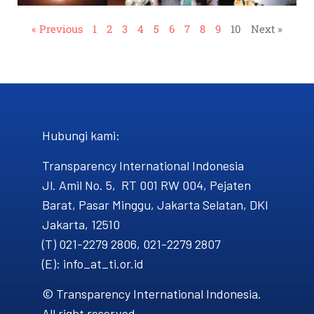
« Previous
1
2
3
4
5
6
7
8
9
10
Next »
Hubungi kami​:
Transparency International Indonesia
Jl. Amil No. 5, RT 001 RW 004, Pejaten
Barat, Pasar Minggu, Jakarta Selatan, DKI
Jakarta, 12510
(T) 021-2279 2806, 021-2279 2807
(E): info_at_ti.or.id
© Transparency International Indonesia.
All right reserved