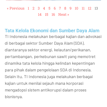
« Previous
1
2
3
4
5
6
7
8
9
10
11
12
13
14
15
16
Next »
Tata Kelola Ekonomi dan Sumber Daya Alam
TI Indonesia melakukan berbagai kajian dan advokasi
di berbagai sektor Sumber Daya Alam (SDA),
diantaranya sektor energi, kelautan/perikanan,
pertambangan, perkebunan sawit yang memotret
dinamika tata kelola hingga kelindan kepentingan
para pihak dalam pengelolaan SDA di Indonesia.
Selain itu, TI Indonesia juga melakukan berbagai
kajian untuk menilai sejauh mana korporasi
mengadopsi sistem antikorupsi dalam proses
bisnisnya.