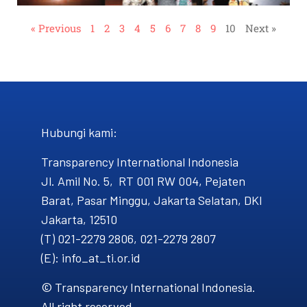
« Previous
1
2
3
4
5
6
7
8
9
10
Next »
Hubungi kami​:
Transparency International Indonesia
Jl. Amil No. 5, RT 001 RW 004, Pejaten
Barat, Pasar Minggu, Jakarta Selatan, DKI
Jakarta, 12510
(T) 021-2279 2806, 021-2279 2807
(E): info_at_ti.or.id
© Transparency International Indonesia.
All right reserved