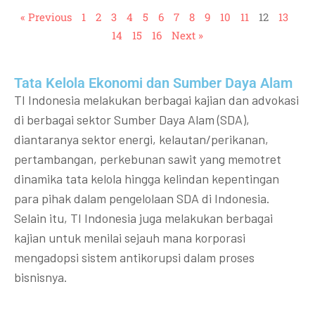
« Previous
1
2
3
4
5
6
7
8
9
10
11
12
13
14
15
16
Next »
Tata Kelola Ekonomi dan Sumber Daya Alam
TI Indonesia melakukan berbagai kajian dan advokasi
di berbagai sektor Sumber Daya Alam (SDA),
diantaranya sektor energi, kelautan/perikanan,
pertambangan, perkebunan sawit yang memotret
dinamika tata kelola hingga kelindan kepentingan
para pihak dalam pengelolaan SDA di Indonesia.
Selain itu, TI Indonesia juga melakukan berbagai
kajian untuk menilai sejauh mana korporasi
mengadopsi sistem antikorupsi dalam proses
bisnisnya.