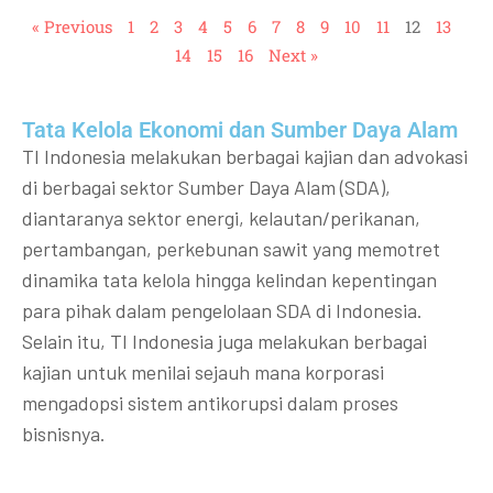
« Previous
1
2
3
4
5
6
7
8
9
10
11
12
13
14
15
16
Next »
Tata Kelola Ekonomi dan Sumber Daya Alam
TI Indonesia melakukan berbagai kajian dan advokasi
di berbagai sektor Sumber Daya Alam (SDA),
diantaranya sektor energi, kelautan/perikanan,
pertambangan, perkebunan sawit yang memotret
dinamika tata kelola hingga kelindan kepentingan
para pihak dalam pengelolaan SDA di Indonesia.
Selain itu, TI Indonesia juga melakukan berbagai
kajian untuk menilai sejauh mana korporasi
mengadopsi sistem antikorupsi dalam proses
bisnisnya.