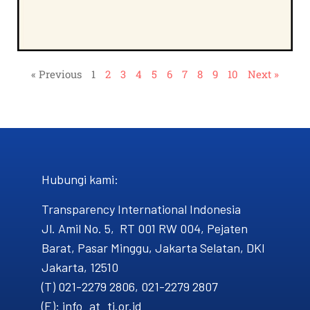
« Previous
1
2
3
4
5
6
7
8
9
10
Next »
Hubungi kami​:
Transparency International Indonesia
Jl. Amil No. 5, RT 001 RW 004, Pejaten
Barat, Pasar Minggu, Jakarta Selatan, DKI
Jakarta, 12510
(T) 021-2279 2806, 021-2279 2807
(E): info_at_ti.or.id