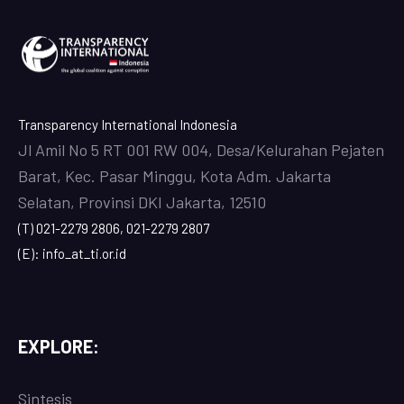
Transparency International Indonesia
Jl Amil No 5 RT 001 RW 004, Desa/Kelurahan Pejaten
Barat, Kec. Pasar Minggu, Kota Adm. Jakarta
Selatan, Provinsi DKI Jakarta, 12510
(T) 021-2279 2806, 021-2279 2807
(E): info_at_ti.or.id
EXPLORE:
Sintesis