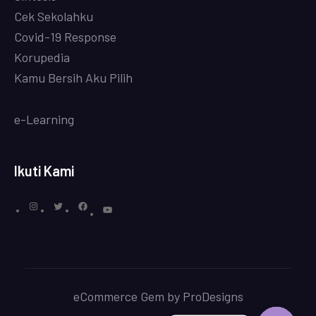
Cek Sekolahku
Covi
d-19 Response
Korupedia
Kamu Bersih Aku Pilih
e-Learning
Ikuti Kami
eCommerce Gem by
ProDesigns