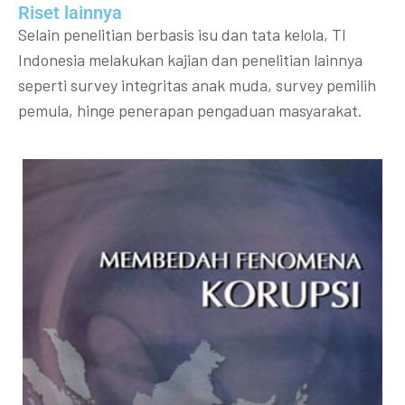
Riset lainnya​​
Selain penelitian berbasis isu dan tata kelola, TI
Indonesia melakukan kajian dan penelitian lainnya
seperti survey integritas anak muda, survey pemilih
pemula, hinge penerapan pengaduan masyarakat.