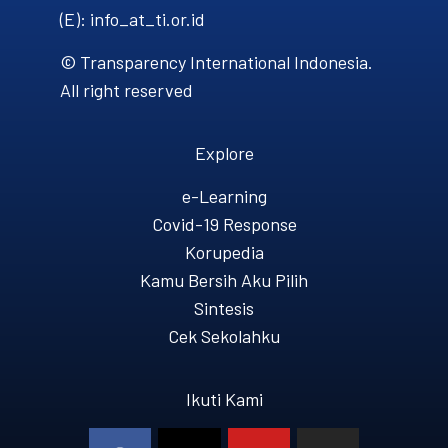
(E): info_at_ti.or.id
© Transparency International Indonesia.
All right reserved
Explore
e-Learning
Covid-19 Response
Korupedia
Kamu Bersih Aku Pilih
Sintesis
Cek Sekolahku
Ikuti Kami