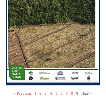
« Previous
1
2
3
4
5
6
7
8
9
Next »