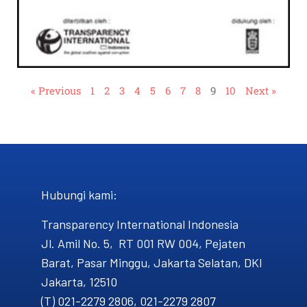
« Previous
1
2
3
4
5
6
7
8
9
10
Next »
Hubungi kami​:
Transparency International Indonesia
Jl. Amil No. 5, RT 001 RW 004, Pejaten
Barat, Pasar Minggu, Jakarta Selatan, DKI
Jakarta, 12510
(T) 021-2279 2806, 021-2279 2807