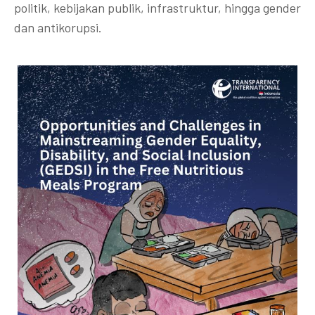
politik, kebijakan publik, infrastruktur, hingga gender
dan antikorupsi.