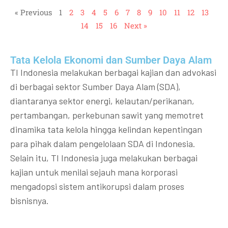
« Previous
1
2
3
4
5
6
7
8
9
10
11
12
13
14
15
16
Next »
Tata Kelola Ekonomi dan Sumber Daya Alam
TI Indonesia melakukan berbagai kajian dan advokasi
di berbagai sektor Sumber Daya Alam (SDA),
diantaranya sektor energi, kelautan/perikanan,
pertambangan, perkebunan sawit yang memotret
dinamika tata kelola hingga kelindan kepentingan
para pihak dalam pengelolaan SDA di Indonesia.
Selain itu, TI Indonesia juga melakukan berbagai
kajian untuk menilai sejauh mana korporasi
mengadopsi sistem antikorupsi dalam proses
bisnisnya.