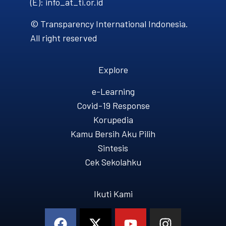
(E): info_at_ti.or.id
© Transparency International Indonesia.
All right reserved
Explore
e-Learning
Covid-19 Response
Korupedia
Kamu Bersih Aku Pilih
Sintesis
Cek Sekolahku
Ikuti Kami