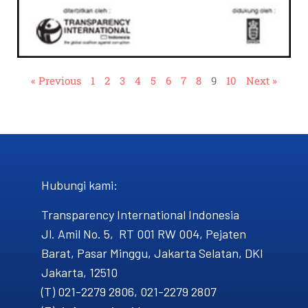
« Previous
1
2
3
4
5
6
7
8
9
10
Next »
Hubungi kami​:
Transparency International Indonesia
Jl. Amil No. 5, RT 001 RW 004, Pejaten
Barat, Pasar Minggu, Jakarta Selatan, DKI
Jakarta, 12510
(T) 021-2279 2806, 021-2279 2807