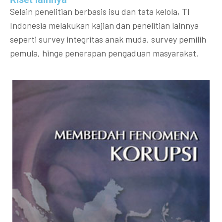
Selain penelitian berbasis isu dan tata kelola, TI
Indonesia melakukan kajian dan penelitian lainnya
seperti survey integritas anak muda, survey pemilih
pemula, hinge penerapan pengaduan masyarakat.