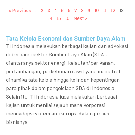
« Previous
1
2
3
4
5
6
7
8
9
10
11
12
13
14
15
16
Next »
Tata Kelola Ekonomi dan Sumber Daya Alam
TI Indonesia melakukan berbagai kajian dan advokasi
di berbagai sektor Sumber Daya Alam (SDA),
diantaranya sektor energi, kelautan/perikanan,
pertambangan, perkebunan sawit yang memotret
dinamika tata kelola hingga kelindan kepentingan
para pihak dalam pengelolaan SDA di Indonesia.
Selain itu, TI Indonesia juga melakukan berbagai
kajian untuk menilai sejauh mana korporasi
mengadopsi sistem antikorupsi dalam proses
bisnisnya.