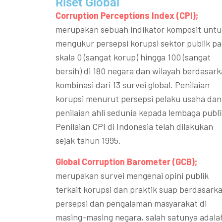
Riset Global​
Corruption Perceptions Index (CPI);
merupakan sebuah indikator komposit untu
mengukur persepsi korupsi sektor publik p
skala 0 (sangat korup) hingga 100 (sangat
bersih) di 180 negara dan wilayah berdasar
kombinasi dari 13 survei global. Penilaian
korupsi menurut persepsi pelaku usaha dan
penilaian ahli sedunia kepada lembaga publi
Penilaian CPI di Indonesia telah dilakukan
sejak tahun 1995.
Global Corruption Barometer (GCB);
merupakan survei mengenai opini publik
terkait korupsi dan praktik suap berdasark
persepsi dan pengalaman masyarakat di
masing-masing negara, salah satunya adala