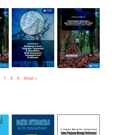
7
8
9
Next »