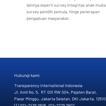
lainnya seperti survey integritas anak muda
survey pemilih pemula, hinge penerapan
pengaduan masyarakat.
Hubungi kami​:
Transparency International Indonesia
Jl. Amil No. 5, RT 001 RW 004, Pejaten Barat,
Pasar Minggu, Jakarta Selatan, DKI Jakarta, 12510
(T) 021-2279 2806, 021-2279 2807