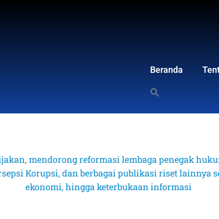
Beranda
Ten
ijakan, mendorong reformasi lembaga penegak hukum
psi Korupsi, dan berbagai publikasi riset lainnya sep
ekonomi, hingga keterbukaan informasi 