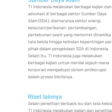
Sumber Daya Alam
TI Indonesia melakukan berbagai kajian dan
advokasi di berbagai sektor Sumber Daya
Alam (SDA), diantaranya sektor energi,
kelautan/perikanan, pertambangan,
perkebunan sawit yang memotret dinamika
tata kelola hingga kelindan kepentingan par
pihak dalam pengelolaan SDA di Indonesia.
Selain itu, TI Indonesia juga melakukan
berbagai kajian untuk menilai sejauh mana
korporasi mengadopsi sistem antikorupsi
dalam proses bisnisnya.
Riset lainnya​​
Selain penelitian berbasis isu dan tata kelola
TI Indonesia melakukan kajian dan penelitia