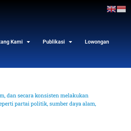
tang Kami
Publikasi
Lowongan
, dan secara konsisten melakukan 
erti partai politik, sumber daya alam, 