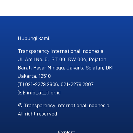
Hubungi kami​:
Transparency International Indonesia
Jl. Amil No. 5, RT 001 RW 004, Pejaten
Barat, Pasar Minggu, Jakarta Selatan, DKI
Jakarta, 12510
(T) 021-2279 2806, 021-2279 2807
(E): info_at_ti.or.id
© Transparency International Indonesia.
All right reserved
Explore