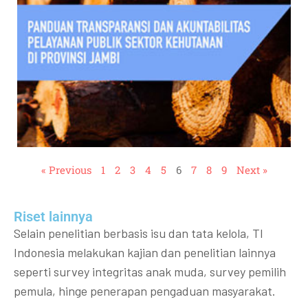
« Previous
1
2
3
4
5
6
7
8
9
Next »
Riset lainnya​​
Selain penelitian berbasis isu dan tata kelola, TI
Indonesia melakukan kajian dan penelitian lainnya
seperti survey integritas anak muda, survey pemilih
pemula, hinge penerapan pengaduan masyarakat.