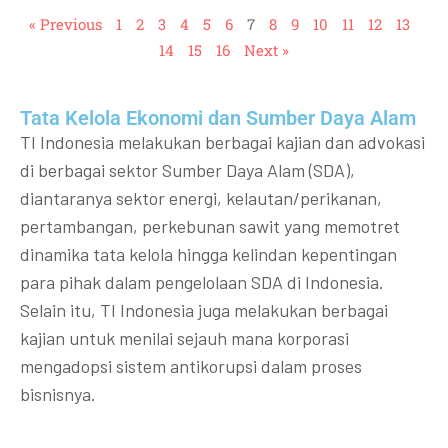
« Previous
1
2
3
4
5
6
7
8
9
10
11
12
13
14
15
16
Next »
Tata Kelola Ekonomi dan Sumber Daya Alam
TI Indonesia melakukan berbagai kajian dan advokasi
di berbagai sektor Sumber Daya Alam (SDA),
diantaranya sektor energi, kelautan/perikanan,
pertambangan, perkebunan sawit yang memotret
dinamika tata kelola hingga kelindan kepentingan
para pihak dalam pengelolaan SDA di Indonesia.
Selain itu, TI Indonesia juga melakukan berbagai
kajian untuk menilai sejauh mana korporasi
mengadopsi sistem antikorupsi dalam proses
bisnisnya.