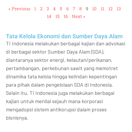
« Previous
1
2
3
4
5
6
7
8
9
10
11
12
13
14
15
16
Next »
Tata Kelola Ekonomi dan Sumber Daya Alam
TI Indonesia melakukan berbagai kajian dan advokasi
di berbagai sektor Sumber Daya Alam (SDA),
diantaranya sektor energi, kelautan/perikanan,
pertambangan, perkebunan sawit yang memotret
dinamika tata kelola hingga kelindan kepentingan
para pihak dalam pengelolaan SDA di Indonesia.
Selain itu, TI Indonesia juga melakukan berbagai
kajian untuk menilai sejauh mana korporasi
mengadopsi sistem antikorupsi dalam proses
bisnisnya.