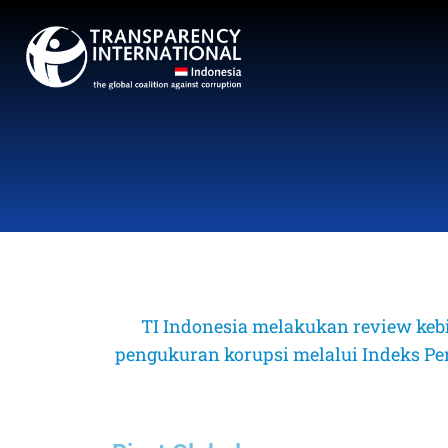
TI Indonesia melakukan review keb
pengukuran korupsi melalui Indeks Perse