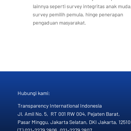
lainnya seperti survey integritas anak muda
survey pemilih pemula, hinge penerapan
pengaduan masyarakat.
Hubungi kami​:
Transparency International Indonesia
Jl. Amil No. 5, RT 001 RW 004, Pejaten Barat,
Pasar Minggu, Jakarta Selatan, DKI Jakarta, 12510
(T) 021-2279 2806, 021-2279 2807