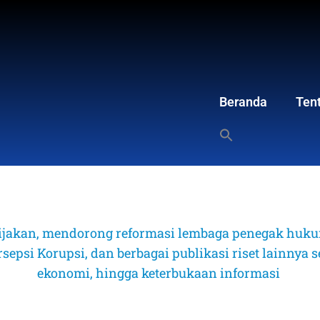
Beranda
Ten
ijakan, mendorong reformasi lembaga penegak hukum
psi Korupsi, dan berbagai publikasi riset lainnya sep
ekonomi, hingga keterbukaan informasi 