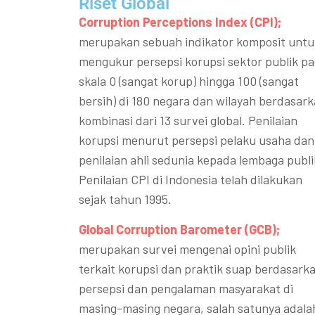
Riset Global​
Corruption Perceptions Index (CPI);
merupakan sebuah indikator komposit untu
mengukur persepsi korupsi sektor publik p
skala 0 (sangat korup) hingga 100 (sangat
bersih) di 180 negara dan wilayah berdasar
kombinasi dari 13 survei global. Penilaian
korupsi menurut persepsi pelaku usaha dan
penilaian ahli sedunia kepada lembaga publi
Penilaian CPI di Indonesia telah dilakukan
sejak tahun 1995.
Global Corruption Barometer (GCB);
merupakan survei mengenai opini publik
terkait korupsi dan praktik suap berdasark
persepsi dan pengalaman masyarakat di
masing-masing negara, salah satunya adala