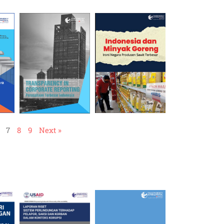
7
8
9
Next »