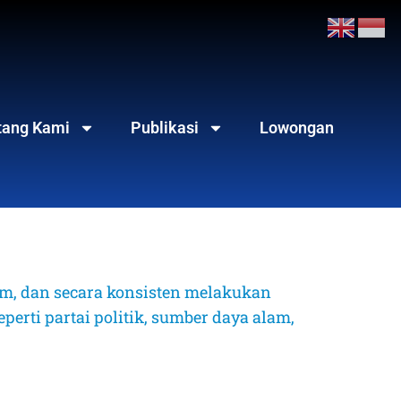
tang Kami
Publikasi
Lowongan
, dan secara konsisten melakukan 
erti partai politik, sumber daya alam, 