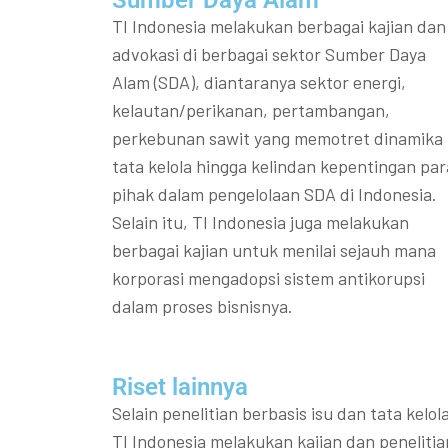
Sumber Daya Alam
TI Indonesia melakukan berbagai kajian dan
advokasi di berbagai sektor Sumber Daya
Alam (SDA), diantaranya sektor energi,
kelautan/perikanan, pertambangan,
perkebunan sawit yang memotret dinamika
tata kelola hingga kelindan kepentingan par
pihak dalam pengelolaan SDA di Indonesia.
Selain itu, TI Indonesia juga melakukan
berbagai kajian untuk menilai sejauh mana
korporasi mengadopsi sistem antikorupsi
dalam proses bisnisnya.
Riset lainnya​​
Selain penelitian berbasis isu dan tata kelola
TI Indonesia melakukan kajian dan penelitia