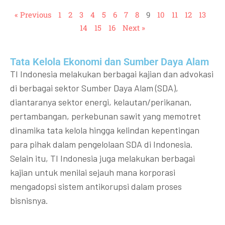
« Previous
1
2
3
4
5
6
7
8
9
10
11
12
13
14
15
16
Next »
Tata Kelola Ekonomi dan Sumber Daya Alam
TI Indonesia melakukan berbagai kajian dan advokasi
di berbagai sektor Sumber Daya Alam (SDA),
diantaranya sektor energi, kelautan/perikanan,
pertambangan, perkebunan sawit yang memotret
dinamika tata kelola hingga kelindan kepentingan
para pihak dalam pengelolaan SDA di Indonesia.
Selain itu, TI Indonesia juga melakukan berbagai
kajian untuk menilai sejauh mana korporasi
mengadopsi sistem antikorupsi dalam proses
bisnisnya.