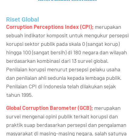
Riset Global​
Corruption Perceptions Index (CPI);
merupakan
sebuah indikator komposit untuk mengukur persepsi
korupsi sektor publik pada skala 0 (sangat korup)
hingga 100 (sangat bersih) di 180 negara dan wilayah
berdasarkan kombinasi dari 13 survei global.
Penilaian korupsi menurut persepsi pelaku usaha
dan penilaian ahli sedunia kepada lembaga publik.
Penilaian CPI di Indonesia telah dilakukan sejak
tahun 1995.
Global Corruption Barometer (GCB);
merupakan
survei mengenai opini publik terkait korupsi dan
praktik suap berdasarkan persepsi dan pengalaman
masyarakat di masing-masing negara, salah satunya