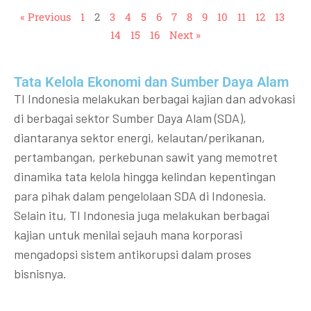
« Previous
1
2
3
4
5
6
7
8
9
10
11
12
13
14
15
16
Next »
Tata Kelola Ekonomi dan Sumber Daya Alam
TI Indonesia melakukan berbagai kajian dan advokasi
di berbagai sektor Sumber Daya Alam (SDA),
diantaranya sektor energi, kelautan/perikanan,
pertambangan, perkebunan sawit yang memotret
dinamika tata kelola hingga kelindan kepentingan
para pihak dalam pengelolaan SDA di Indonesia.
Selain itu, TI Indonesia juga melakukan berbagai
kajian untuk menilai sejauh mana korporasi
mengadopsi sistem antikorupsi dalam proses
bisnisnya.