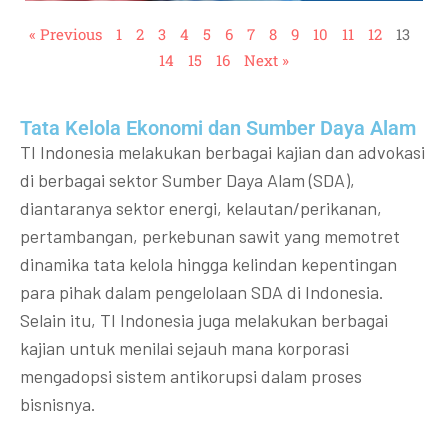
« Previous
1
2
3
4
5
6
7
8
9
10
11
12
13
14
15
16
Next »
Tata Kelola Ekonomi dan Sumber Daya Alam
TI Indonesia melakukan berbagai kajian dan advokasi
di berbagai sektor Sumber Daya Alam (SDA),
diantaranya sektor energi, kelautan/perikanan,
pertambangan, perkebunan sawit yang memotret
dinamika tata kelola hingga kelindan kepentingan
para pihak dalam pengelolaan SDA di Indonesia.
Selain itu, TI Indonesia juga melakukan berbagai
kajian untuk menilai sejauh mana korporasi
mengadopsi sistem antikorupsi dalam proses
bisnisnya.