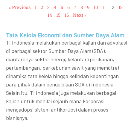
« Previous
1
2
3
4
5
6
7
8
9
10
11
12
13
14
15
16
Next »
Tata Kelola Ekonomi dan Sumber Daya Alam
TI Indonesia melakukan berbagai kajian dan advokasi
di berbagai sektor Sumber Daya Alam (SDA),
diantaranya sektor energi, kelautan/perikanan,
pertambangan, perkebunan sawit yang memotret
dinamika tata kelola hingga kelindan kepentingan
para pihak dalam pengelolaan SDA di Indonesia.
Selain itu, TI Indonesia juga melakukan berbagai
kajian untuk menilai sejauh mana korporasi
mengadopsi sistem antikorupsi dalam proses
bisnisnya.