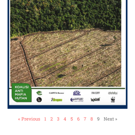
« Previous
1
2
3
4
5
6
7
8
9
Next »