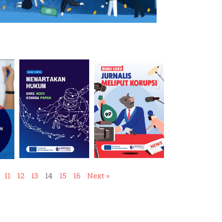
11
12
13
14
15
16
Next »