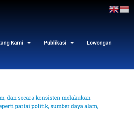
tang Kami
Publikasi
Lowongan
, dan secara konsisten melakukan 
erti partai politik, sumber daya alam, 