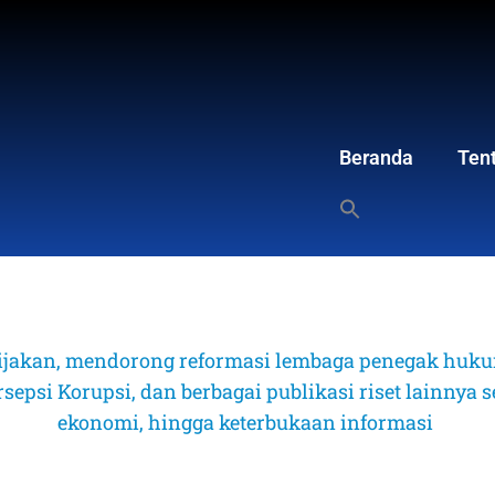
Beranda
Ten
ijakan, mendorong reformasi lembaga penegak hukum
psi Korupsi, dan berbagai publikasi riset lainnya sep
ekonomi, hingga keterbukaan informasi 