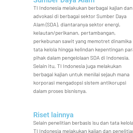
Sumber Daya Alam
TI Indonesia melakukan berbagai kajian dan
advokasi di berbagai sektor Sumber Daya
Alam (SDA), diantaranya sektor energi,
kelautan/perikanan, pertambangan,
perkebunan sawit yang memotret dinamika
tata kelola hingga kelindan kepentingan par
pihak dalam pengelolaan SDA di Indonesia.
Selain itu, TI Indonesia juga melakukan
berbagai kajian untuk menilai sejauh mana
korporasi mengadopsi sistem antikorupsi
dalam proses bisnisnya.
Riset lainnya​​
Selain penelitian berbasis isu dan tata kelola
TI Indonesia melakukan kajian dan penelitia