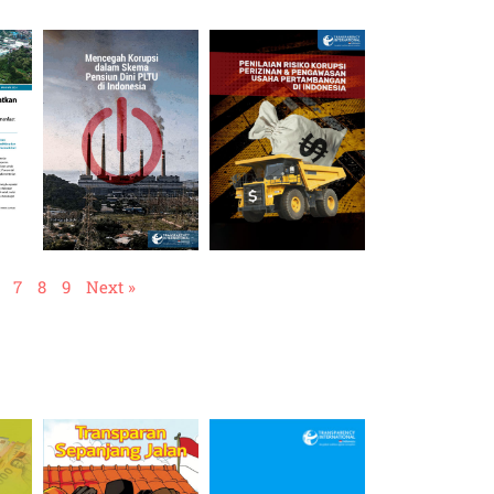
7
8
9
Next »