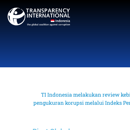
TI Indonesia melakukan review keb
pengukuran korupsi melalui Indeks Perse