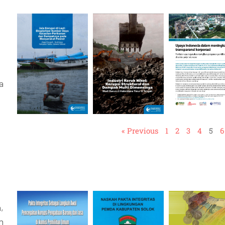
a
« Previous
1
2
3
4
5
6
,
n