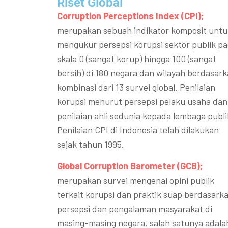
Riset Global​
Corruption Perceptions Index (CPI);
merupakan sebuah indikator komposit untu
mengukur persepsi korupsi sektor publik p
skala 0 (sangat korup) hingga 100 (sangat
bersih) di 180 negara dan wilayah berdasar
kombinasi dari 13 survei global. Penilaian
korupsi menurut persepsi pelaku usaha dan
penilaian ahli sedunia kepada lembaga publi
Penilaian CPI di Indonesia telah dilakukan
sejak tahun 1995.
Global Corruption Barometer (GCB);
merupakan survei mengenai opini publik
terkait korupsi dan praktik suap berdasark
persepsi dan pengalaman masyarakat di
masing-masing negara, salah satunya adala