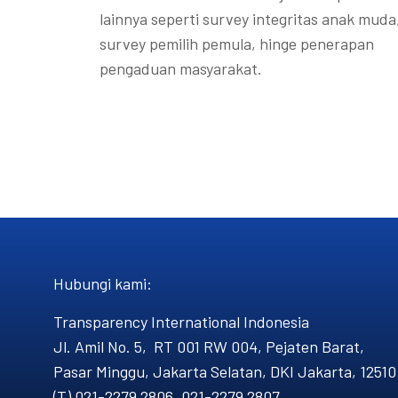
lainnya seperti survey integritas anak muda
survey pemilih pemula, hinge penerapan
pengaduan masyarakat.
Hubungi kami​:
Transparency International Indonesia
Jl. Amil No. 5, RT 001 RW 004, Pejaten Barat,
Pasar Minggu, Jakarta Selatan, DKI Jakarta, 12510
(T) 021-2279 2806, 021-2279 2807