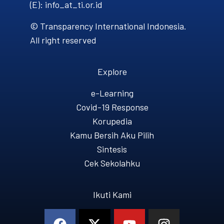
(E): info_at_ti.or.id
© Transparency International Indonesia.
All right reserved
Explore
e-Learning
Covid-19 Response
Korupedia
Kamu Bersih Aku Pilih
Sintesis
Cek Sekolahku
Ikuti Kami