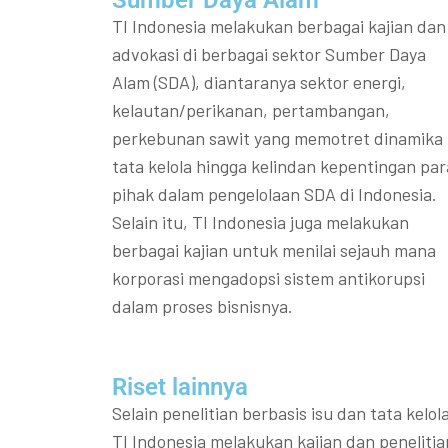
Sumber Daya Alam
TI Indonesia melakukan berbagai kajian dan
advokasi di berbagai sektor Sumber Daya
Alam (SDA), diantaranya sektor energi,
kelautan/perikanan, pertambangan,
perkebunan sawit yang memotret dinamika
tata kelola hingga kelindan kepentingan par
pihak dalam pengelolaan SDA di Indonesia.
Selain itu, TI Indonesia juga melakukan
berbagai kajian untuk menilai sejauh mana
korporasi mengadopsi sistem antikorupsi
dalam proses bisnisnya.
Riset lainnya​​
Selain penelitian berbasis isu dan tata kelola
TI Indonesia melakukan kajian dan penelitia