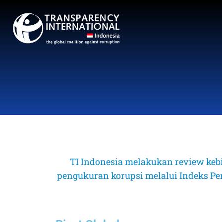
TI Indonesia melakukan review keb
pengukuran korupsi melalui Indeks Perse