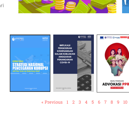
ri
« Previous
1
2
3
4
5
6
7
8
9
10