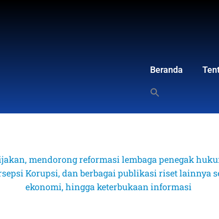
Beranda
Ten
ijakan, mendorong reformasi lembaga penegak hukum
psi Korupsi, dan berbagai publikasi riset lainnya sep
ekonomi, hingga keterbukaan informasi 