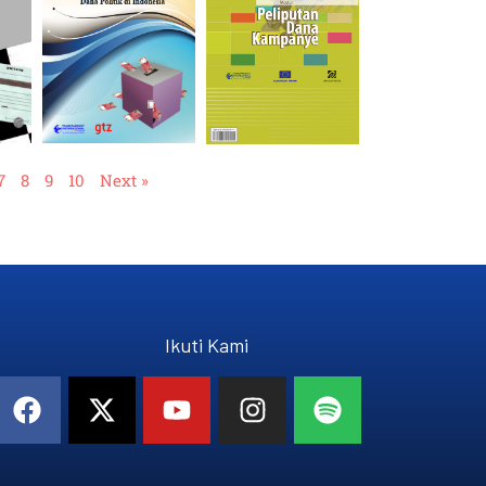
7
8
9
10
Next »
Ikuti Kami