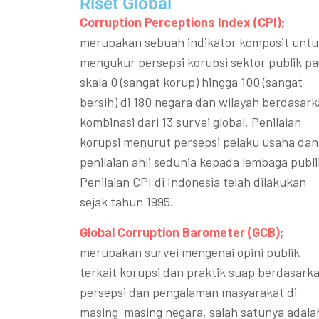
Riset Global​
Corruption Perceptions Index (CPI);
merupakan sebuah indikator komposit untu
mengukur persepsi korupsi sektor publik p
skala 0 (sangat korup) hingga 100 (sangat
bersih) di 180 negara dan wilayah berdasar
kombinasi dari 13 survei global. Penilaian
korupsi menurut persepsi pelaku usaha dan
penilaian ahli sedunia kepada lembaga publi
Penilaian CPI di Indonesia telah dilakukan
sejak tahun 1995.
Global Corruption Barometer (GCB);
merupakan survei mengenai opini publik
terkait korupsi dan praktik suap berdasark
persepsi dan pengalaman masyarakat di
masing-masing negara, salah satunya adala