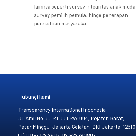
lainnya seperti survey integritas anak muda
survey pemilih pemula, hinge penerapan
pengaduan masyarakat.
Hubungi kami​:
Transparency International Indonesia
Jl. Amil No. 5, RT 001 RW 004, Pejaten Barat,
Pasar Minggu, Jakarta Selatan, DKI Jakarta, 12510
(T) 021-2279 2806, 021-2279 2807