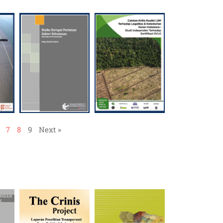
7
8
9
Next »