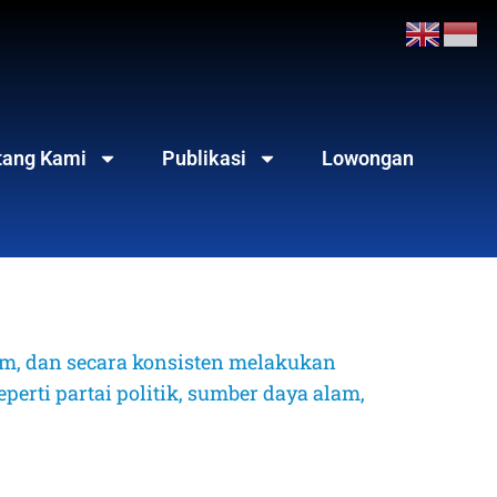
tang Kami
Publikasi
Lowongan
, dan secara konsisten melakukan 
erti partai politik, sumber daya alam, 