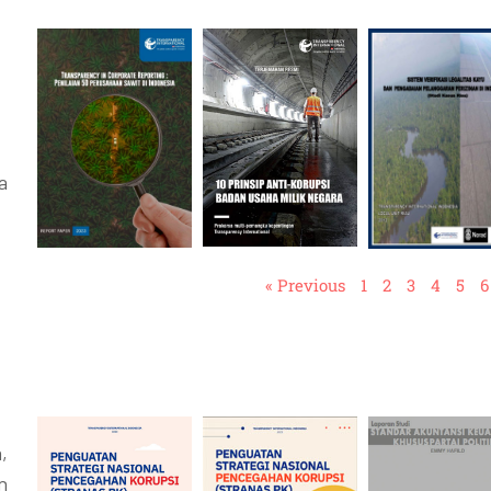
a
« Previous
1
2
3
4
5
6
,
n