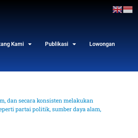
tang Kami
Publikasi
Lowongan
, dan secara konsisten melakukan 
erti partai politik, sumber daya alam, 