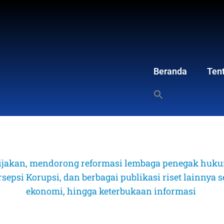
Beranda
Ten
ijakan, mendorong reformasi lembaga penegak hukum
psi Korupsi, dan berbagai publikasi riset lainnya sep
ekonomi, hingga keterbukaan informasi 