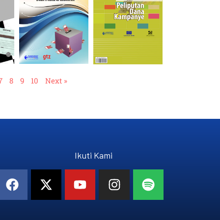
7
8
9
10
Next »
Ikuti Kami