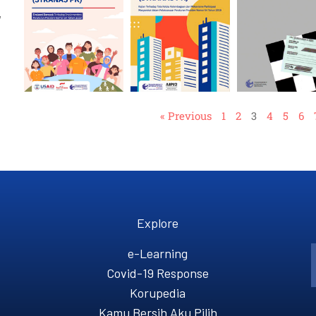
,
« Previous
1
2
3
4
5
6
Explore
e-Learning
Covid-19 Response
Korupedia
Kamu Bersih Aku Pilih