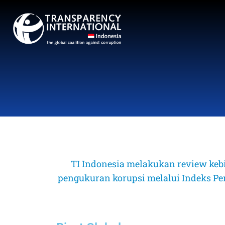
TI Indonesia melakukan review keb
pengukuran korupsi melalui Indeks Perse