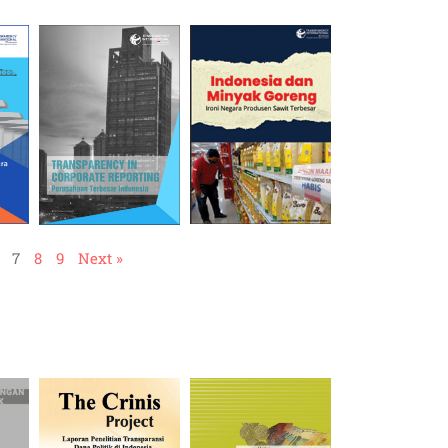
7
8
9
Next »