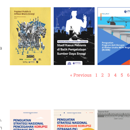
a
« Previous
1
2
3
4
5
6
,
n