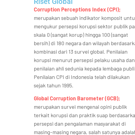
Riset Global​
Corruption Perceptions Index (CPI);
merupakan sebuah indikator komposit untu
mengukur persepsi korupsi sektor publik p
skala 0 (sangat korup) hingga 100 (sangat
bersih) di 180 negara dan wilayah berdasar
kombinasi dari 13 survei global. Penilaian
korupsi menurut persepsi pelaku usaha dan
penilaian ahli sedunia kepada lembaga publi
Penilaian CPI di Indonesia telah dilakukan
sejak tahun 1995.
Global Corruption Barometer (GCB);
merupakan survei mengenai opini publik
terkait korupsi dan praktik suap berdasark
persepsi dan pengalaman masyarakat di
masing-masing negara, salah satunya adala