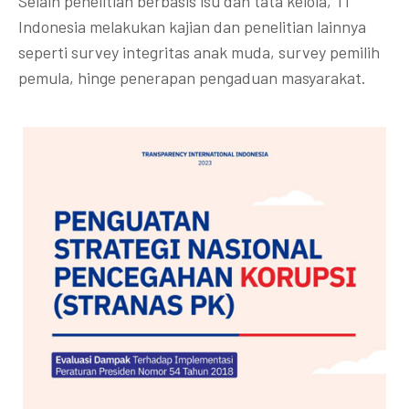
Selain penelitian berbasis isu dan tata kelola, TI
Indonesia melakukan kajian dan penelitian lainnya
seperti survey integritas anak muda, survey pemilih
pemula, hinge penerapan pengaduan masyarakat.