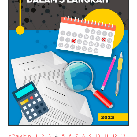
« Previous
1
2
3
4
5
6
7
8
9
10
11
12
13