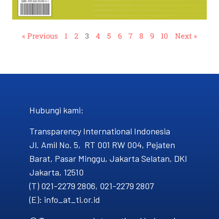
« Previous
1
2
3
4
5
6
7
8
9
10
Next »
Hubungi kami​:
Transparency International Indonesia
Jl. Amil No. 5, RT 001 RW 004, Pejaten
Barat, Pasar Minggu, Jakarta Selatan, DKI
Jakarta, 12510
(T) 021-2279 2806, 021-2279 2807
(E): info_at_ti.or.id