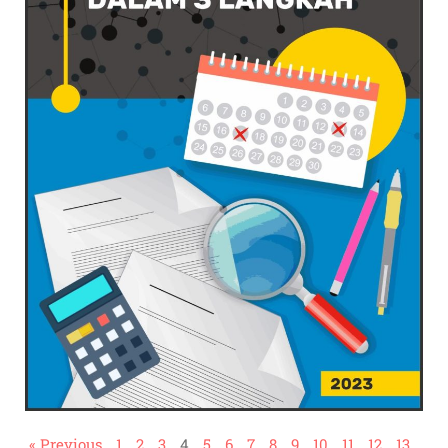
« Previous
1
2
3
4
5
6
7
8
9
10
11
12
13