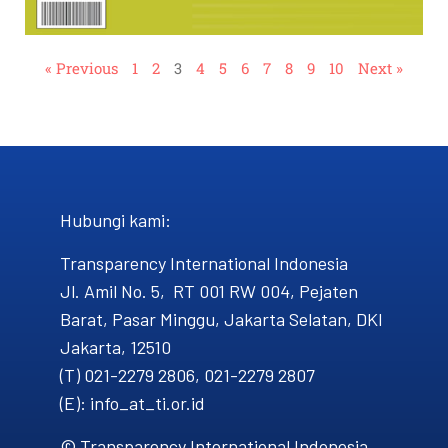
« Previous
1
2
3
4
5
6
7
8
9
10
Next »
Hubungi kami​:
Transparency International Indonesia
Jl. Amil No. 5, RT 001 RW 004, Pejaten
Barat, Pasar Minggu, Jakarta Selatan, DKI
Jakarta, 12510
(T) 021-2279 2806, 021-2279 2807
(E): info_at_ti.or.id
© Transparency International Indonesia.