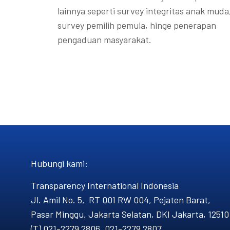
lainnya seperti survey integritas anak muda
survey pemilih pemula, hinge penerapan
pengaduan masyarakat.
Hubungi kami​:
Transparency International Indonesia
Jl. Amil No. 5, RT 001 RW 004, Pejaten Barat,
Pasar Minggu, Jakarta Selatan, DKI Jakarta, 12510
(T) 021-2279 2806, 021-2279 2807