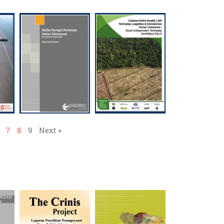
7
8
9
Next »