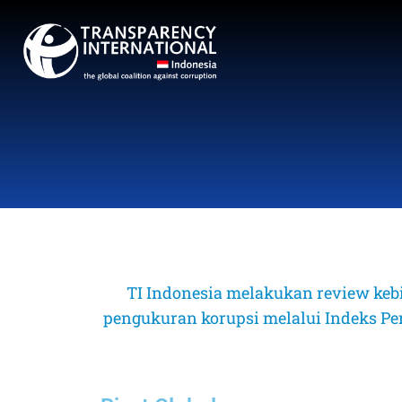
TI Indonesia melakukan review keb
pengukuran korupsi melalui Indeks Perse