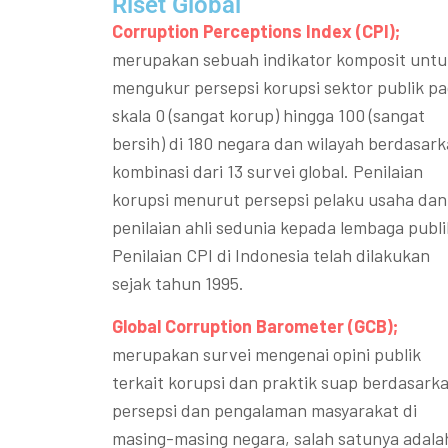
Riset Global​
Corruption Perceptions Index (CPI);
merupakan sebuah indikator komposit untu
mengukur persepsi korupsi sektor publik p
skala 0 (sangat korup) hingga 100 (sangat
bersih) di 180 negara dan wilayah berdasar
kombinasi dari 13 survei global. Penilaian
korupsi menurut persepsi pelaku usaha dan
penilaian ahli sedunia kepada lembaga publi
Penilaian CPI di Indonesia telah dilakukan
sejak tahun 1995.
Global Corruption Barometer (GCB);
merupakan survei mengenai opini publik
terkait korupsi dan praktik suap berdasark
persepsi dan pengalaman masyarakat di
masing-masing negara, salah satunya adala