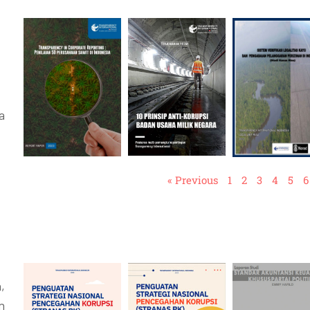
a
« Previous
1
2
3
4
5
6
,
n