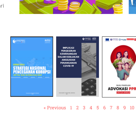
ri
« Previous
1
2
3
4
5
6
7
8
9
10