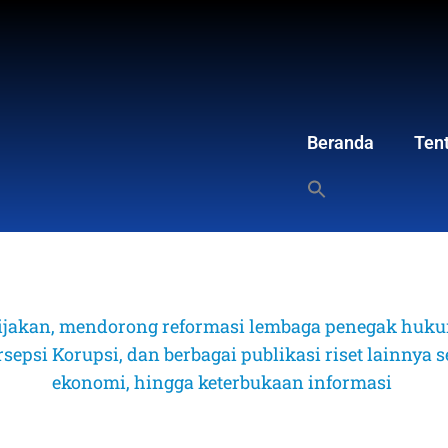
Beranda
Ten
ijakan, mendorong reformasi lembaga penegak hukum
psi Korupsi, dan berbagai publikasi riset lainnya sep
ekonomi, hingga keterbukaan informasi 