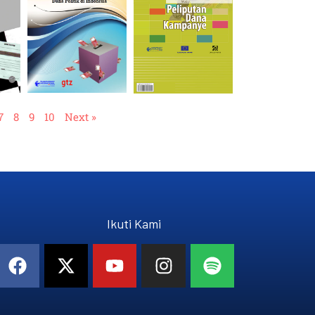
7
8
9
10
Next »
Ikuti Kami