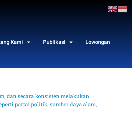
tang Kami
Publikasi
Lowongan
, dan secara konsisten melakukan 
erti partai politik, sumber daya alam, 