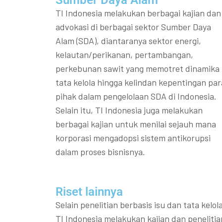
Sumber Daya Alam
TI Indonesia melakukan berbagai kajian dan
advokasi di berbagai sektor Sumber Daya
Alam (SDA), diantaranya sektor energi,
kelautan/perikanan, pertambangan,
perkebunan sawit yang memotret dinamika
tata kelola hingga kelindan kepentingan par
pihak dalam pengelolaan SDA di Indonesia.
Selain itu, TI Indonesia juga melakukan
berbagai kajian untuk menilai sejauh mana
korporasi mengadopsi sistem antikorupsi
dalam proses bisnisnya.
Riset lainnya​​
Selain penelitian berbasis isu dan tata kelola
TI Indonesia melakukan kajian dan penelitia