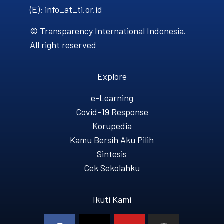
(E): info_at_ti.or.id
© Transparency International Indonesia.
All right reserved
Explore
e-Learning
Covid-19 Response
Korupedia
Kamu Bersih Aku Pilih
Sintesis
Cek Sekolahku
Ikuti Kami