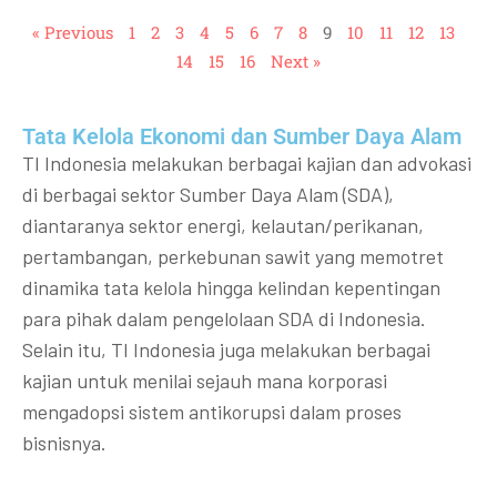
« Previous
1
2
3
4
5
6
7
8
9
10
11
12
13
14
15
16
Next »
Tata Kelola Ekonomi dan Sumber Daya Alam
TI Indonesia melakukan berbagai kajian dan advokasi
di berbagai sektor Sumber Daya Alam (SDA),
diantaranya sektor energi, kelautan/perikanan,
pertambangan, perkebunan sawit yang memotret
dinamika tata kelola hingga kelindan kepentingan
para pihak dalam pengelolaan SDA di Indonesia.
Selain itu, TI Indonesia juga melakukan berbagai
kajian untuk menilai sejauh mana korporasi
mengadopsi sistem antikorupsi dalam proses
bisnisnya.