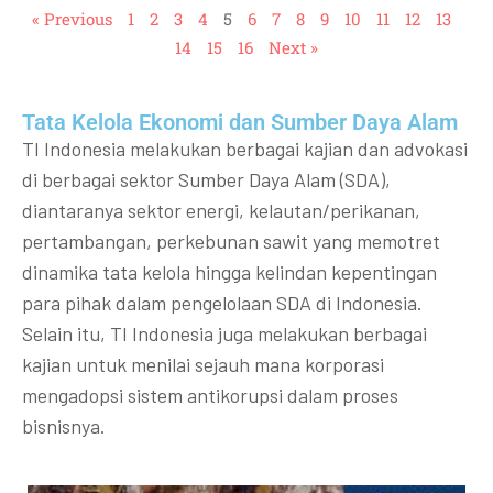
« Previous
1
2
3
4
5
6
7
8
9
10
11
12
13
14
15
16
Next »
Tata Kelola Ekonomi dan Sumber Daya Alam
TI Indonesia melakukan berbagai kajian dan advokasi
di berbagai sektor Sumber Daya Alam (SDA),
diantaranya sektor energi, kelautan/perikanan,
pertambangan, perkebunan sawit yang memotret
dinamika tata kelola hingga kelindan kepentingan
para pihak dalam pengelolaan SDA di Indonesia.
Selain itu, TI Indonesia juga melakukan berbagai
kajian untuk menilai sejauh mana korporasi
mengadopsi sistem antikorupsi dalam proses
bisnisnya.