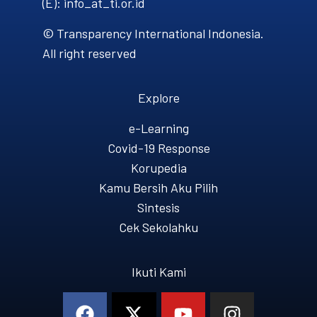
(E): info_at_ti.or.id
© Transparency International Indonesia.
All right reserved
Explore
e-Learning
Covid-19 Response
Korupedia
Kamu Bersih Aku Pilih
Sintesis
Cek Sekolahku
Ikuti Kami