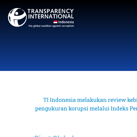
TI Indonesia melakukan review keb
pengukuran korupsi melalui Indeks Perse