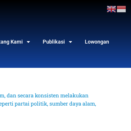
tang Kami
Publikasi
Lowongan
, dan secara konsisten melakukan 
erti partai politik, sumber daya alam, 