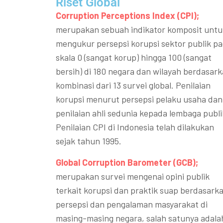
Riset Global​
Corruption Perceptions Index (CPI);
merupakan sebuah indikator komposit untu
mengukur persepsi korupsi sektor publik p
skala 0 (sangat korup) hingga 100 (sangat
bersih) di 180 negara dan wilayah berdasar
kombinasi dari 13 survei global. Penilaian
korupsi menurut persepsi pelaku usaha dan
penilaian ahli sedunia kepada lembaga publi
Penilaian CPI di Indonesia telah dilakukan
sejak tahun 1995.
Global Corruption Barometer (GCB);
merupakan survei mengenai opini publik
terkait korupsi dan praktik suap berdasark
persepsi dan pengalaman masyarakat di
masing-masing negara, salah satunya adala