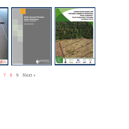
7
8
9
Next »