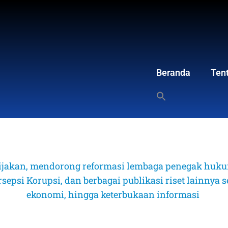
Beranda
Ten
ijakan, mendorong reformasi lembaga penegak hukum
psi Korupsi, dan berbagai publikasi riset lainnya sep
ekonomi, hingga keterbukaan informasi 