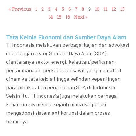
« Previous
1
2
3
4
5
6
7
8
9
10
11
12
13
14
15
16
Next »
Tata Kelola Ekonomi dan Sumber Daya Alam
TI Indonesia melakukan berbagai kajian dan advokasi
di berbagai sektor Sumber Daya Alam (SDA),
diantaranya sektor energi, kelautan/perikanan,
pertambangan, perkebunan sawit yang memotret
dinamika tata kelola hingga kelindan kepentingan
para pihak dalam pengelolaan SDA di Indonesia.
Selain itu, TI Indonesia juga melakukan berbagai
kajian untuk menilai sejauh mana korporasi
mengadopsi sistem antikorupsi dalam proses
bisnisnya.