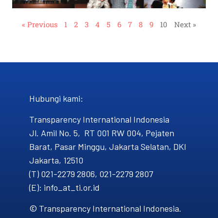
« Previous
1
2
3
4
5
6
7
8
9
10
Next »
Hubungi kami​:
Transparency International Indonesia
Jl. Amil No. 5, RT 001 RW 004, Pejaten
Barat, Pasar Minggu, Jakarta Selatan, DKI
Jakarta, 12510
(T) 021-2279 2806, 021-2279 2807
(E): info_at_ti.or.id
© Transparency International Indonesia.