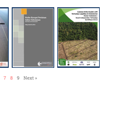
7
8
9
Next »