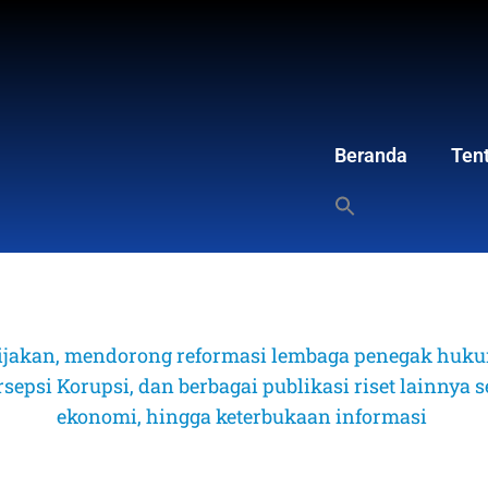
Beranda
Ten
ijakan, mendorong reformasi lembaga penegak hukum
psi Korupsi, dan berbagai publikasi riset lainnya sep
ekonomi, hingga keterbukaan informasi 