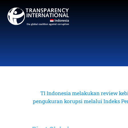
TI Indonesia melakukan review keb
pengukuran korupsi melalui Indeks Perse