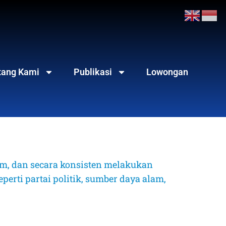
tang Kami
Publikasi
Lowongan
, dan secara konsisten melakukan 
erti partai politik, sumber daya alam, 