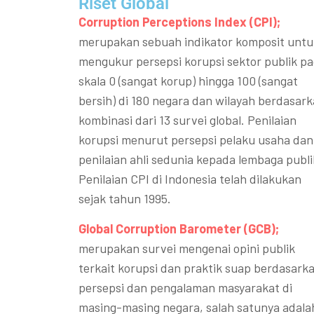
Riset Global​
Corruption Perceptions Index (CPI);
merupakan sebuah indikator komposit untu
mengukur persepsi korupsi sektor publik p
skala 0 (sangat korup) hingga 100 (sangat
bersih) di 180 negara dan wilayah berdasar
kombinasi dari 13 survei global. Penilaian
korupsi menurut persepsi pelaku usaha dan
penilaian ahli sedunia kepada lembaga publi
Penilaian CPI di Indonesia telah dilakukan
sejak tahun 1995.
Global Corruption Barometer (GCB);
merupakan survei mengenai opini publik
terkait korupsi dan praktik suap berdasark
persepsi dan pengalaman masyarakat di
masing-masing negara, salah satunya adala