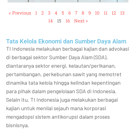
« Previous
1
2
3
4
5
6
7
8
9
10
11
12
13
14
15
16
Next »
Tata Kelola Ekonomi dan Sumber Daya Alam
TI Indonesia melakukan berbagai kajian dan advokasi
di berbagai sektor Sumber Daya Alam (SDA),
diantaranya sektor energi, kelautan/perikanan,
pertambangan, perkebunan sawit yang memotret
dinamika tata kelola hingga kelindan kepentingan
para pihak dalam pengelolaan SDA di Indonesia.
Selain itu, TI Indonesia juga melakukan berbagai
kajian untuk menilai sejauh mana korporasi
mengadopsi sistem antikorupsi dalam proses
bisnisnya.