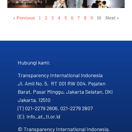
« Previous
1
2
3
4
5
6
7
8
9
10
Next »
Hubungi kami​:
Transparency International Indonesia
Jl. Amil No. 5, RT 001 RW 004, Pejaten
Barat, Pasar Minggu, Jakarta Selatan, DKI
Jakarta, 12510
(T) 021-2279 2806, 021-2279 2807
(E): info_at_ti.or.id
© Transparency International Indonesia.