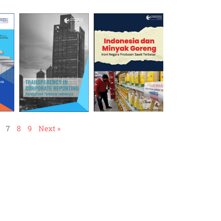
7
8
9
Next »