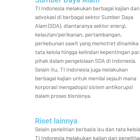
Sumber Daya Alam
TI Indonesia melakukan berbagai kajian dan
advokasi di berbagai sektor Sumber Daya
Alam (SDA), diantaranya sektor energi,
kelautan/perikanan, pertambangan,
perkebunan sawit yang memotret dinamika
tata kelola hingga kelindan kepentingan par
pihak dalam pengelolaan SDA di Indonesia.
Selain itu, TI Indonesia juga melakukan
berbagai kajian untuk menilai sejauh mana
korporasi mengadopsi sistem antikorupsi
dalam proses bisnisnya.
Riset lainnya​​
Selain penelitian berbasis isu dan tata kelola
TI Indonesia melakukan kajian dan penelitia