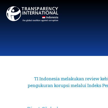
TI Indonesia melakukan review keb
pengukuran korupsi melalui Indeks Perse