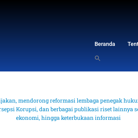
Beranda
Ten
ijakan, mendorong reformasi lembaga penegak hukum
psi Korupsi, dan berbagai publikasi riset lainnya sep
ekonomi, hingga keterbukaan informasi 