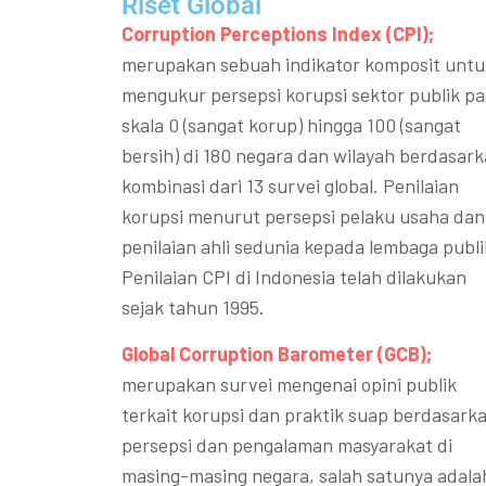
Riset Global​
Corruption Perceptions Index (CPI);
merupakan sebuah indikator komposit untu
mengukur persepsi korupsi sektor publik p
skala 0 (sangat korup) hingga 100 (sangat
bersih) di 180 negara dan wilayah berdasar
kombinasi dari 13 survei global. Penilaian
korupsi menurut persepsi pelaku usaha dan
penilaian ahli sedunia kepada lembaga publi
Penilaian CPI di Indonesia telah dilakukan
sejak tahun 1995.
Global Corruption Barometer (GCB);
merupakan survei mengenai opini publik
terkait korupsi dan praktik suap berdasark
persepsi dan pengalaman masyarakat di
masing-masing negara, salah satunya adala