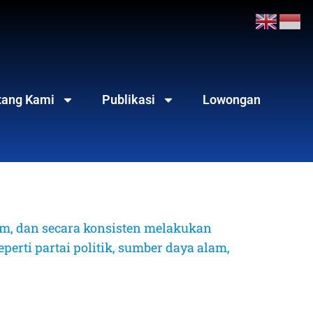
tang Kami
Publikasi
Lowongan
, dan secara konsisten melakukan 
erti partai politik, sumber daya alam, 