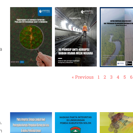
a
« Previous
1
2
3
4
5
6
,
n