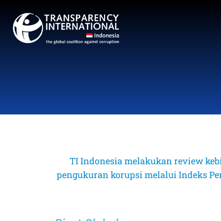
TI Indonesia melakukan review keb
pengukuran korupsi melalui Indeks Perse