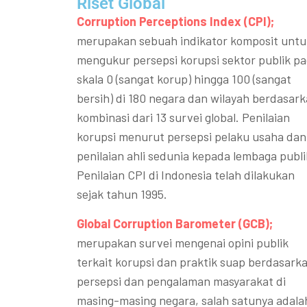
Riset Global​
Corruption Perceptions Index (CPI);
merupakan sebuah indikator komposit untu
mengukur persepsi korupsi sektor publik p
skala 0 (sangat korup) hingga 100 (sangat
bersih) di 180 negara dan wilayah berdasar
kombinasi dari 13 survei global. Penilaian
korupsi menurut persepsi pelaku usaha dan
penilaian ahli sedunia kepada lembaga publi
Penilaian CPI di Indonesia telah dilakukan
sejak tahun 1995.
Global Corruption Barometer (GCB);
merupakan survei mengenai opini publik
terkait korupsi dan praktik suap berdasark
persepsi dan pengalaman masyarakat di
masing-masing negara, salah satunya adala