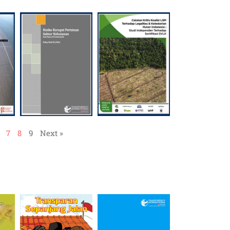
7
8
9
Next »