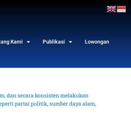
tang Kami
Publikasi
Lowongan
, dan secara konsisten melakukan 
erti partai politik, sumber daya alam, 