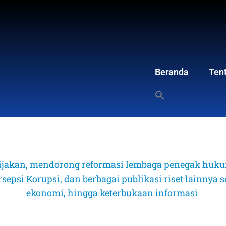
Beranda
Ten
ijakan, mendorong reformasi lembaga penegak hukum
psi Korupsi, dan berbagai publikasi riset lainnya sep
ekonomi, hingga keterbukaan informasi 