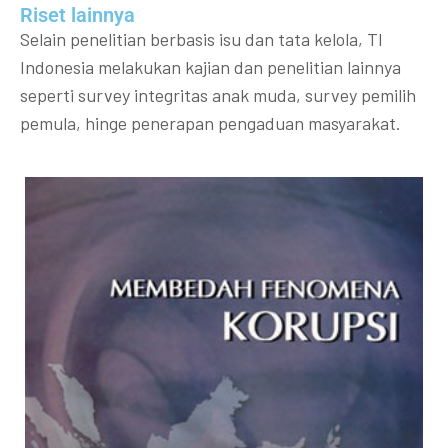
Riset lainnya​​
Selain penelitian berbasis isu dan tata kelola, TI
Indonesia melakukan kajian dan penelitian lainnya
seperti survey integritas anak muda, survey pemilih
pemula, hinge penerapan pengaduan masyarakat.