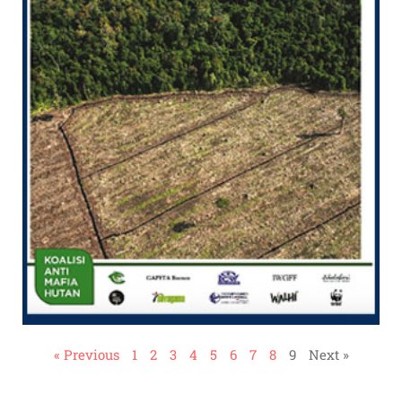
« Previous
1
2
3
4
5
6
7
8
9
Next »