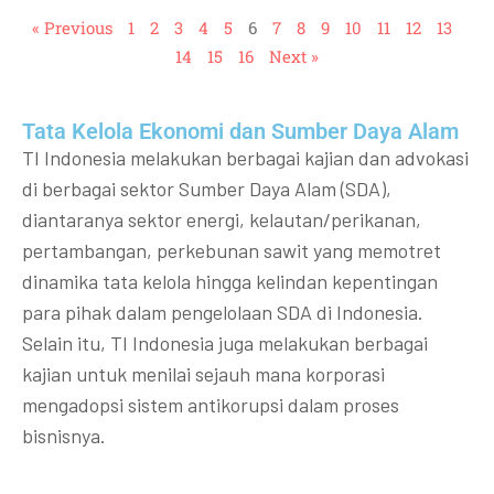
« Previous
1
2
3
4
5
6
7
8
9
10
11
12
13
14
15
16
Next »
Tata Kelola Ekonomi dan Sumber Daya Alam
TI Indonesia melakukan berbagai kajian dan advokasi
di berbagai sektor Sumber Daya Alam (SDA),
diantaranya sektor energi, kelautan/perikanan,
pertambangan, perkebunan sawit yang memotret
dinamika tata kelola hingga kelindan kepentingan
para pihak dalam pengelolaan SDA di Indonesia.
Selain itu, TI Indonesia juga melakukan berbagai
kajian untuk menilai sejauh mana korporasi
mengadopsi sistem antikorupsi dalam proses
bisnisnya.