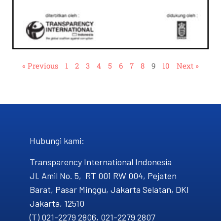
« Previous
1
2
3
4
5
6
7
8
9
10
Next »
Hubungi kami​:
Transparency International Indonesia
Jl. Amil No. 5, RT 001 RW 004, Pejaten
Barat, Pasar Minggu, Jakarta Selatan, DKI
Jakarta, 12510
(T) 021-2279 2806, 021-2279 2807