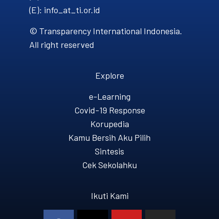
(E): info_at_ti.or.id
© Transparency International Indonesia.
All right reserved
Explore
e-Learning
Covid-19 Response
Korupedia
Kamu Bersih Aku Pilih
Sintesis
Cek Sekolahku
Ikuti Kami