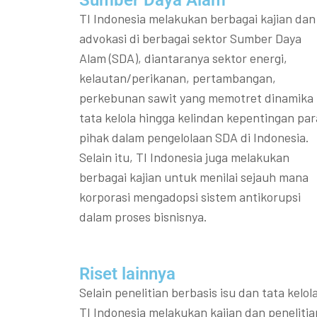
Sumber Daya Alam
TI Indonesia melakukan berbagai kajian dan
advokasi di berbagai sektor Sumber Daya
Alam (SDA), diantaranya sektor energi,
kelautan/perikanan, pertambangan,
perkebunan sawit yang memotret dinamika
tata kelola hingga kelindan kepentingan par
pihak dalam pengelolaan SDA di Indonesia.
Selain itu, TI Indonesia juga melakukan
berbagai kajian untuk menilai sejauh mana
korporasi mengadopsi sistem antikorupsi
dalam proses bisnisnya.
Riset lainnya​​
Selain penelitian berbasis isu dan tata kelola
TI Indonesia melakukan kajian dan penelitia