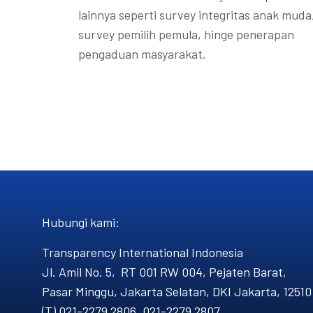
lainnya seperti survey integritas anak muda
survey pemilih pemula, hinge penerapan
pengaduan masyarakat.
Hubungi kami​:
Transparency International Indonesia
Jl. Amil No. 5, RT 001 RW 004, Pejaten Barat,
Pasar Minggu, Jakarta Selatan, DKI Jakarta, 12510
(T) 021-2279 2806, 021-2279 2807