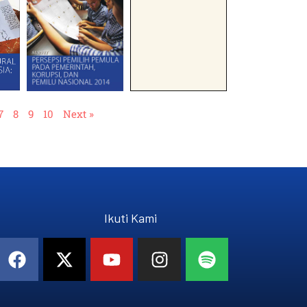
7
8
9
10
Next »
Ikuti Kami