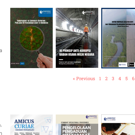
a
« Previous
1
2
3
4
5
6
,
n