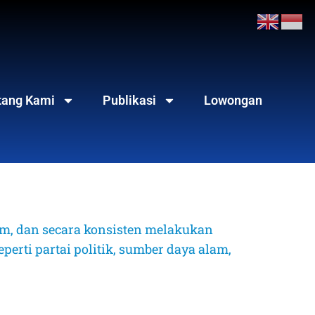
tang Kami
Publikasi
Lowongan
, dan secara konsisten melakukan 
erti partai politik, sumber daya alam, 