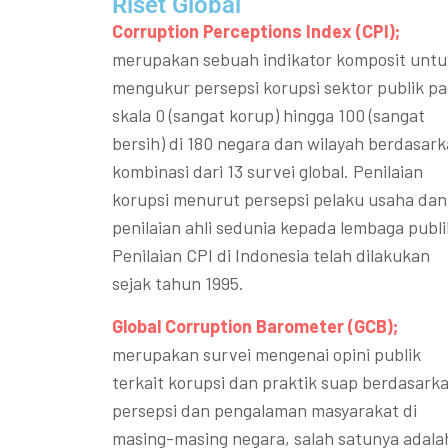
Riset Global​
Corruption Perceptions Index (CPI);
merupakan sebuah indikator komposit untu
mengukur persepsi korupsi sektor publik p
skala 0 (sangat korup) hingga 100 (sangat
bersih) di 180 negara dan wilayah berdasar
kombinasi dari 13 survei global. Penilaian
korupsi menurut persepsi pelaku usaha dan
penilaian ahli sedunia kepada lembaga publi
Penilaian CPI di Indonesia telah dilakukan
sejak tahun 1995.
Global Corruption Barometer (GCB);
merupakan survei mengenai opini publik
terkait korupsi dan praktik suap berdasark
persepsi dan pengalaman masyarakat di
masing-masing negara, salah satunya adala