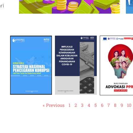
ri
« Previous
1
2
3
4
5
6
7
8
9
10