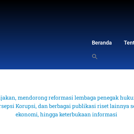
Beranda
Ten
ijakan, mendorong reformasi lembaga penegak hukum
psi Korupsi, dan berbagai publikasi riset lainnya sep
ekonomi, hingga keterbukaan informasi 