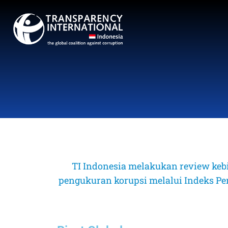
TI Indonesia melakukan review keb
pengukuran korupsi melalui Indeks Perse