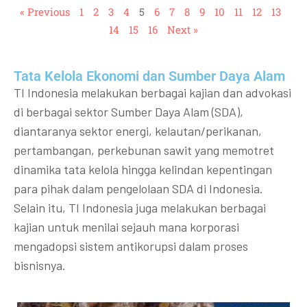
« Previous
1
2
3
4
5
6
7
8
9
10
11
12
13
14
15
16
Next »
Tata Kelola Ekonomi dan Sumber Daya Alam
TI Indonesia melakukan berbagai kajian dan advokasi
di berbagai sektor Sumber Daya Alam (SDA),
diantaranya sektor energi, kelautan/perikanan,
pertambangan, perkebunan sawit yang memotret
dinamika tata kelola hingga kelindan kepentingan
para pihak dalam pengelolaan SDA di Indonesia.
Selain itu, TI Indonesia juga melakukan berbagai
kajian untuk menilai sejauh mana korporasi
mengadopsi sistem antikorupsi dalam proses
bisnisnya.