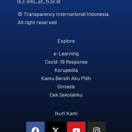
(E): info_at_ti.or.id
© Transparency International Indonesia.
All right reserved
Explore
e-Learning
Covid-19 Response
Korupedia
Kamu Bersih Aku Pilih
Sintesis
Cek Sekolahku
Ikuti Kami