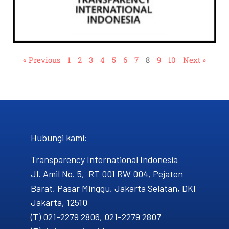
« Previous
1
2
3
4
5
6
7
8
9
10
Next »
Hubungi kami​:
Transparency International Indonesia
Jl. Amil No. 5, RT 001 RW 004, Pejaten
Barat, Pasar Minggu, Jakarta Selatan, DKI
Jakarta, 12510
(T) 021-2279 2806, 021-2279 2807