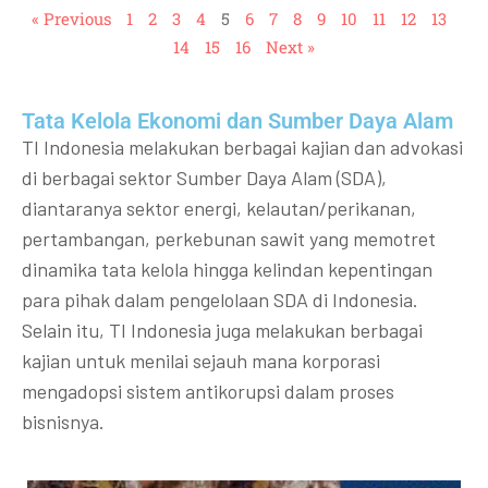
« Previous
1
2
3
4
5
6
7
8
9
10
11
12
13
14
15
16
Next »
Tata Kelola Ekonomi dan Sumber Daya Alam
TI Indonesia melakukan berbagai kajian dan advokasi
di berbagai sektor Sumber Daya Alam (SDA),
diantaranya sektor energi, kelautan/perikanan,
pertambangan, perkebunan sawit yang memotret
dinamika tata kelola hingga kelindan kepentingan
para pihak dalam pengelolaan SDA di Indonesia.
Selain itu, TI Indonesia juga melakukan berbagai
kajian untuk menilai sejauh mana korporasi
mengadopsi sistem antikorupsi dalam proses
bisnisnya.