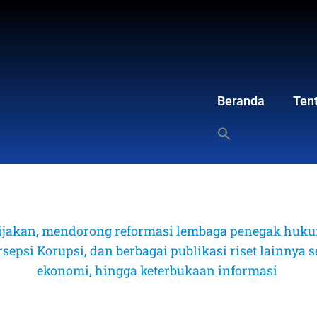
Beranda
Ten
ijakan, mendorong reformasi lembaga penegak hukum
psi Korupsi, dan berbagai publikasi riset lainnya sep
ekonomi, hingga keterbukaan informasi 