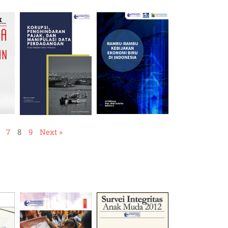
7
8
9
Next »