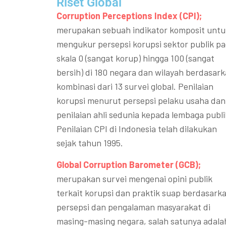
Riset Global​
Corruption Perceptions Index (CPI);
merupakan sebuah indikator komposit untu
mengukur persepsi korupsi sektor publik p
skala 0 (sangat korup) hingga 100 (sangat
bersih) di 180 negara dan wilayah berdasar
kombinasi dari 13 survei global. Penilaian
korupsi menurut persepsi pelaku usaha dan
penilaian ahli sedunia kepada lembaga publi
Penilaian CPI di Indonesia telah dilakukan
sejak tahun 1995.
Global Corruption Barometer (GCB);
merupakan survei mengenai opini publik
terkait korupsi dan praktik suap berdasark
persepsi dan pengalaman masyarakat di
masing-masing negara, salah satunya adala