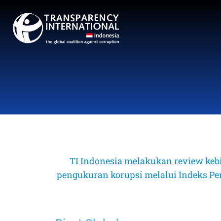
TI Indonesia melakukan review keb
pengukuran korupsi melalui Indeks Perse