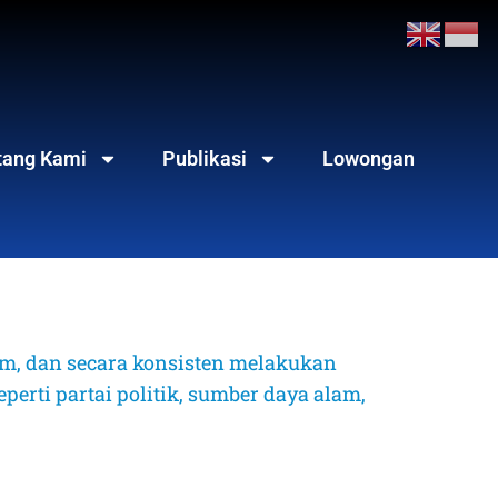
tang Kami
Publikasi
Lowongan
, dan secara konsisten melakukan 
erti partai politik, sumber daya alam, 