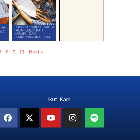
7
8
9
10
Next »
Ikuti Kami