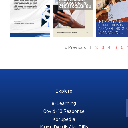
,
« Previous
1
2
3
4
5
6
Explore
e-Learning
Covid-19 Response
Korupedia
Kamu Bersih Aku Pilih