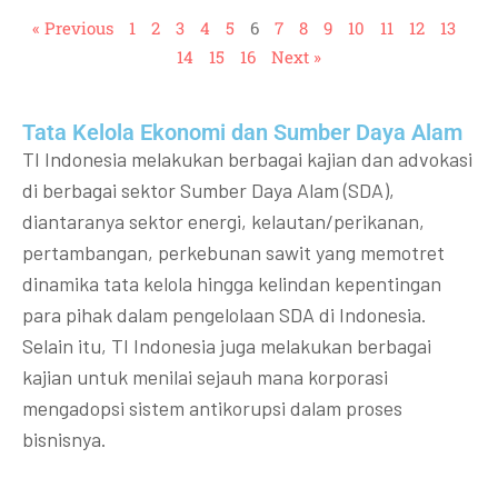
« Previous
1
2
3
4
5
6
7
8
9
10
11
12
13
14
15
16
Next »
Tata Kelola Ekonomi dan Sumber Daya Alam
TI Indonesia melakukan berbagai kajian dan advokasi
di berbagai sektor Sumber Daya Alam (SDA),
diantaranya sektor energi, kelautan/perikanan,
pertambangan, perkebunan sawit yang memotret
dinamika tata kelola hingga kelindan kepentingan
para pihak dalam pengelolaan SDA di Indonesia.
Selain itu, TI Indonesia juga melakukan berbagai
kajian untuk menilai sejauh mana korporasi
mengadopsi sistem antikorupsi dalam proses
bisnisnya.