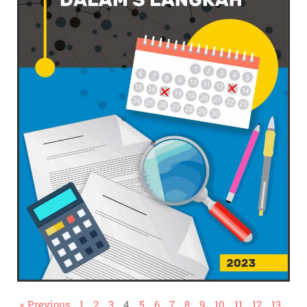
« Previous
1
2
3
4
5
6
7
8
9
10
11
12
13