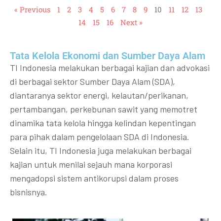
« Previous
1
2
3
4
5
6
7
8
9
10
11
12
13
14
15
16
Next »
Tata Kelola Ekonomi dan Sumber Daya Alam
TI Indonesia melakukan berbagai kajian dan advokasi
di berbagai sektor Sumber Daya Alam (SDA),
diantaranya sektor energi, kelautan/perikanan,
pertambangan, perkebunan sawit yang memotret
dinamika tata kelola hingga kelindan kepentingan
para pihak dalam pengelolaan SDA di Indonesia.
Selain itu, TI Indonesia juga melakukan berbagai
kajian untuk menilai sejauh mana korporasi
mengadopsi sistem antikorupsi dalam proses
bisnisnya.