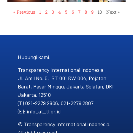
« Previous
1
2
3
4
5
6
7
8
9
10
Next »
Hubungi kami​:
Transparency International Indonesia
Jl. Amil No. 5, RT 001 RW 004, Pejaten
Barat, Pasar Minggu, Jakarta Selatan, DKI
Jakarta, 12510
(T) 021-2279 2806, 021-2279 2807
(E): info_at_ti.or.id
© Transparency International Indonesia.
All right reserved