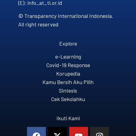
(E): info_at_ti.or.id
© Transparency International Indonesia.
All right reserved
Explore
e-Learning
Covid-19 Response
Korupedia
Kamu Bersih Aku Pilih
Sintesis
Cek Sekolahku
Ikuti Kami