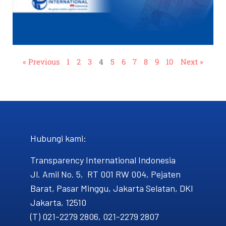
« Previous
1
2
3
4
5
6
7
8
9
10
Next »
Hubungi kami​:
Transparency International Indonesia
Jl. Amil No. 5, RT 001 RW 004, Pejaten
Barat, Pasar Minggu, Jakarta Selatan, DKI
Jakarta, 12510
(T) 021-2279 2806, 021-2279 2807