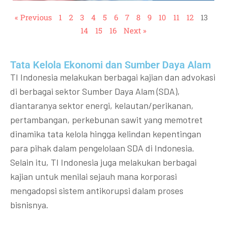
« Previous
1
2
3
4
5
6
7
8
9
10
11
12
13
14
15
16
Next »
Tata Kelola Ekonomi dan Sumber Daya Alam
TI Indonesia melakukan berbagai kajian dan advokasi
di berbagai sektor Sumber Daya Alam (SDA),
diantaranya sektor energi, kelautan/perikanan,
pertambangan, perkebunan sawit yang memotret
dinamika tata kelola hingga kelindan kepentingan
para pihak dalam pengelolaan SDA di Indonesia.
Selain itu, TI Indonesia juga melakukan berbagai
kajian untuk menilai sejauh mana korporasi
mengadopsi sistem antikorupsi dalam proses
bisnisnya.