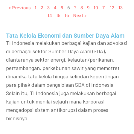
« Previous
1
2
3
4
5
6
7
8
9
10
11
12
13
14
15
16
Next »
Tata Kelola Ekonomi dan Sumber Daya Alam
TI Indonesia melakukan berbagai kajian dan advokasi
di berbagai sektor Sumber Daya Alam (SDA),
diantaranya sektor energi, kelautan/perikanan,
pertambangan, perkebunan sawit yang memotret
dinamika tata kelola hingga kelindan kepentingan
para pihak dalam pengelolaan SDA di Indonesia.
Selain itu, TI Indonesia juga melakukan berbagai
kajian untuk menilai sejauh mana korporasi
mengadopsi sistem antikorupsi dalam proses
bisnisnya.