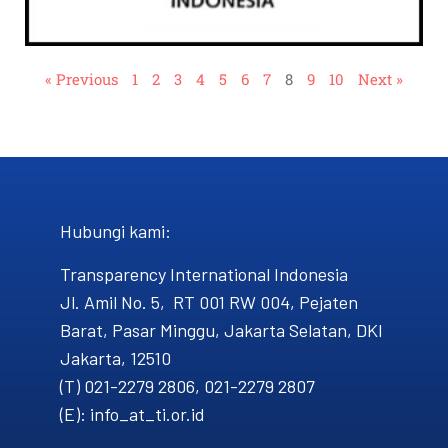
« Previous
1
2
3
4
5
6
7
8
9
10
Next »
Hubungi kami​:
Transparency International Indonesia
Jl. Amil No. 5, RT 001 RW 004, Pejaten
Barat, Pasar Minggu, Jakarta Selatan, DKI
Jakarta, 12510
(T) 021-2279 2806, 021-2279 2807
(E): info_at_ti.or.id