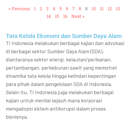
« Previous
1
2
3
4
5
6
7
8
9
10
11
12
13
14
15
16
Next »
Tata Kelola Ekonomi dan Sumber Daya Alam
TI Indonesia melakukan berbagai kajian dan advokasi
di berbagai sektor Sumber Daya Alam (SDA),
diantaranya sektor energi, kelautan/perikanan,
pertambangan, perkebunan sawit yang memotret
dinamika tata kelola hingga kelindan kepentingan
para pihak dalam pengelolaan SDA di Indonesia.
Selain itu, TI Indonesia juga melakukan berbagai
kajian untuk menilai sejauh mana korporasi
mengadopsi sistem antikorupsi dalam proses
bisnisnya.