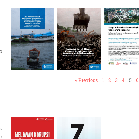
a
« Previous
1
2
3
4
5
6
,
n