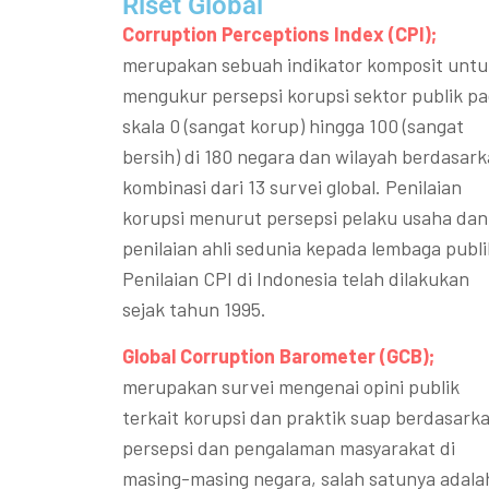
Riset Global​
Corruption Perceptions Index (CPI);
merupakan sebuah indikator komposit untu
mengukur persepsi korupsi sektor publik p
skala 0 (sangat korup) hingga 100 (sangat
bersih) di 180 negara dan wilayah berdasar
kombinasi dari 13 survei global. Penilaian
korupsi menurut persepsi pelaku usaha dan
penilaian ahli sedunia kepada lembaga publi
Penilaian CPI di Indonesia telah dilakukan
sejak tahun 1995.
Global Corruption Barometer (GCB);
merupakan survei mengenai opini publik
terkait korupsi dan praktik suap berdasark
persepsi dan pengalaman masyarakat di
masing-masing negara, salah satunya adala