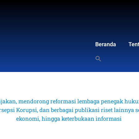
Beranda
Ten
ijakan, mendorong reformasi lembaga penegak hukum
psi Korupsi, dan berbagai publikasi riset lainnya sep
ekonomi, hingga keterbukaan informasi 