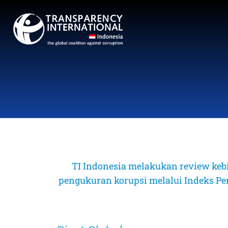
TI Indonesia melakukan review keb
pengukuran korupsi melalui Indeks Perse