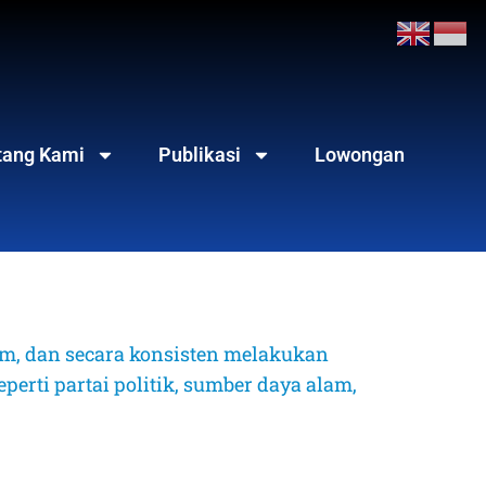
tang Kami
Publikasi
Lowongan
, dan secara konsisten melakukan 
erti partai politik, sumber daya alam, 